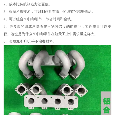
2、成本比传统制造方法更低。
3、根据所选技术，可以制作具有微小的细节的精细物品。
4、可以组合3D打印细节，节省时间和金钱。
5、更复杂的组成意味着在不牺牲强度的前提下，零件重量可以更
轻。这也是为什么3D打印零件在航天工业中需求量这样大。
6、金属3D打印几乎不浪费材料。