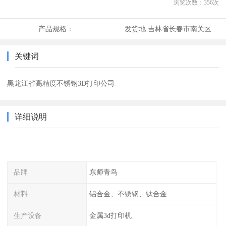
浏览次数：
356
次
产品规格：
发货地:
吉林省长春市南关区
关键词
黑龙江省高精度不锈钢3D打印公司
详细说明
品牌
东师青鸟
材料
铝合金、不锈钢、钛合金
生产设备
金属3d打印机