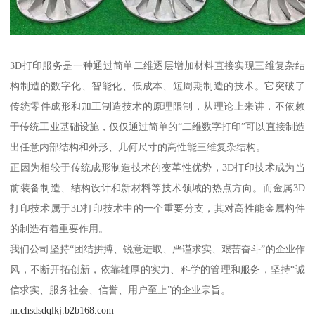
3D打印服务是一种通过简单二维逐层增加材料直接实现三维复杂结
构制造的数字化、智能化、低成本、短周期制造的技术。它突破了
传统零件成形和加工制造技术的原理限制，从理论上来讲，不依赖
于传统工业基础设施，仅仅通过简单的“二维数字打印”可以直接制造
出任意内部结构和外形、几何尺寸的高性能三维复杂结构。
正因为相较于传统成形制造技术的变革性优势，3D打印技术成为当
前装备制造、结构设计和新材料等技术领域的热点方向。而金属3D
打印技术属于3D打印技术中的一个重要分支，其对高性能金属构件
的制造有着重要作用。
我们公司坚持“团结拼搏、锐意进取、严谨求实、艰苦奋斗”的企业作
风，不断开拓创新，依靠雄厚的实力、科学的管理和服务，坚持“诚
信求实、服务社会、信誉、用户至上”的企业宗旨。
m.chsdsdqlkj.b2b168.com