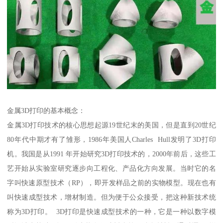
金属3D打印的基本概念：
金属3D打印技术的核心思想起源19世纪末的美国，但是直到20世纪
80年代中期才有了雏形，1986年美国人Charles Hull发明了3D打印
机。我国是从1991 年开始研究3D打印技术的，2000年前后，这些工
艺开始从实验室研究逐步向工程化、产品化方向发展。当时它的名
字叫快速原型技术（RP），即开发样品之前的实物模型。现在也有
叫快速成型技术，增材制造。但为便于公众接受，把这种新技术统
称为3D打印。 3D打印是快速成型技术的一种，它是一种以数字模