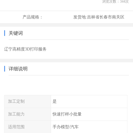
浏览次数：
344
次
产品规格：
发货地:
吉林省长春市南关区
关键词
辽宁高精度3D打印服务
详细说明
加工定制
是
加工能力
快速打样小批量
适用范围
手办模型/汽车