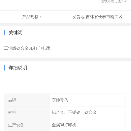
浏览次数：
334
次
产品规格：
发货地:
吉林省长春市南关区
关键词
工业级钛合金3D打印电话
详细说明
品牌
东师青鸟
材料
铝合金、不锈钢、钛合金
生产设备
金属3d打印机