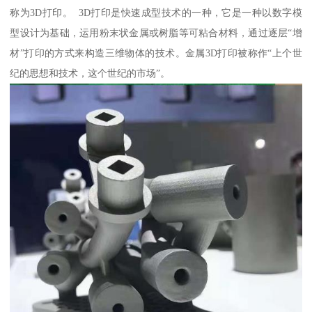
称为3D打印。 3D打印是快速成型技术的一种，它是一种以数字模
型设计为基础，运用粉末状金属或树脂等可粘合材料，通过逐层“增
材”打印的方式来构造三维物体的技术。金属3D打印被称作“上个世
纪的思想和技术，这个世纪的市场”。