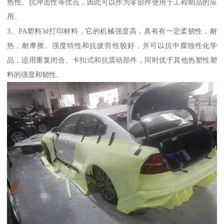
热性、抗冲击性等优点，因此可以作为零部件使用于工程制品的应
用。
3、PA塑料3d打印材料，它的机械强度高，具有有一定柔韧性，耐
热，耐摩擦。强度特性和抗疲劳性较好，并可以抗中腐蚀性化学
品，适用重复闭合、卡扣式和抗震动部件，同时优于其他热塑性塑
料的强度和韧性。