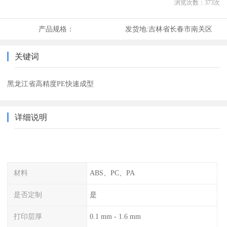
浏览次数：
373
次
产品规格：
发货地:
吉林省长春市南关区
关键词
黑龙江省高精度PE快速成型
详细说明
材料
ABS、PC、PA
是否定制
是
打印层厚
0.1 mm - 1.6 mm