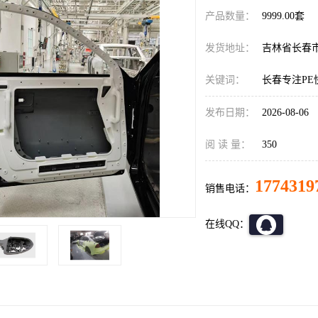
产品数量：
9999.00套
发货地址：
吉林省长春
关键词：
长春专注PE
发布日期：
2026-08-06
阅 读 量：
350
1774319
销售电话：
在线QQ：