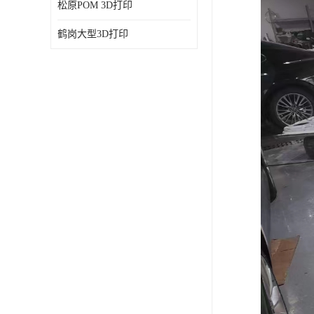
松原POM 3D打印
鹤岗大型3D打印