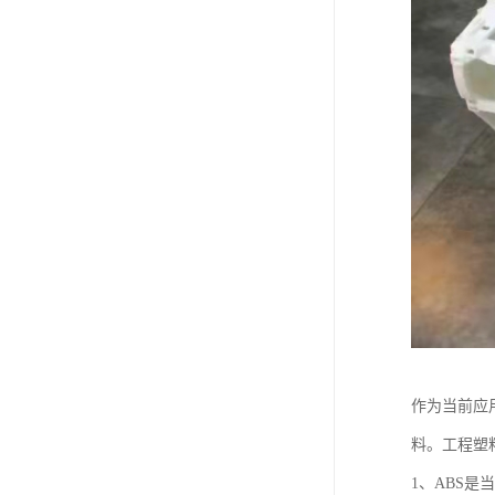
作为当前应
料。工程塑
1、ABS