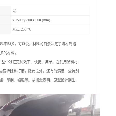
是
x 1500 y 800 z 600 (mm)
Max. 200 °C
用越来越多。可以说，材料的前景决定了增材制造
较多的材料。
可，整个过程更加效率、快捷、简单。在使用塑料材
纹需要拆除和打磨。除此之外，还有为满足一些特别
电镀、印刷、镭雕等。从概念表明，原型设计到生