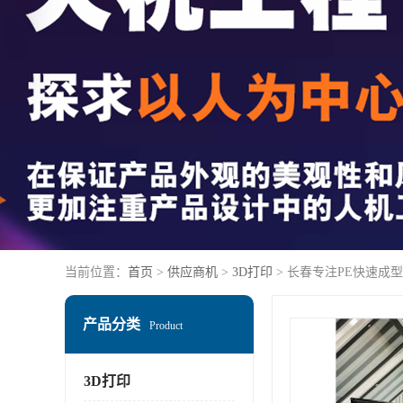
当前位置：
首页
>
供应商机
>
3D打印
> 长春专注PE快速成型
产品分类
Product
3D打印