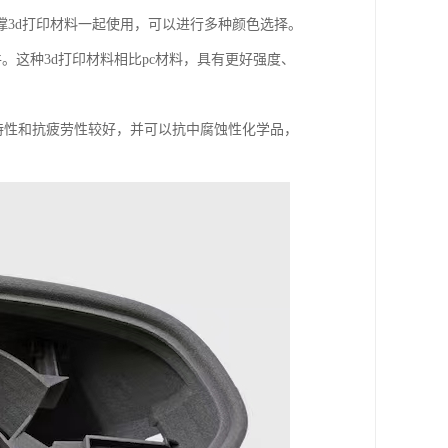
3d打印材料一起使用，可以进行多种颜色选择。
件。这种3d打印材料相比pc材料，具有更好强度、
度特性和抗疲劳性较好，并可以抗中腐蚀性化学品，