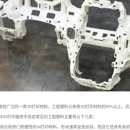
用较广泛的一类3D打印材料，工程塑料占商用3D打印材料的90%以上，
料3D打印服务中目前常见的工程塑料主要有以下几类：
是当前比较热门热塑性的3d打印材料，形状通常呈现丝状，而且它还具有良