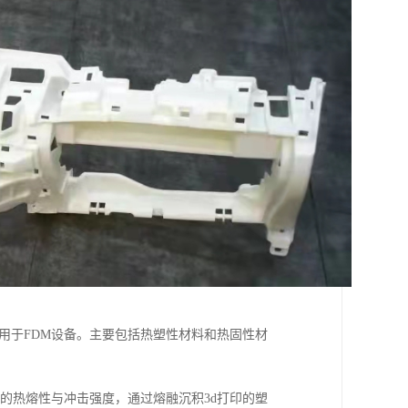
应用于FDM设备。主要包括热塑性材料和热固性材
好的热熔性与冲击强度，通过熔融沉积3d打印的塑