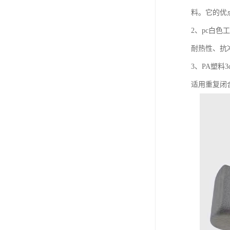
料。它的优
2、pc白
耐热性、抗
3、PA塑
适用重复闭