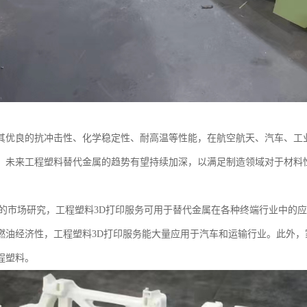
其优良的抗冲击性、化学稳定性、耐高温等性能，在航空航天、汽车、工
。未来工程塑料替代金属的趋势有望持续加深，以满足制造领域对于材料
学的市场研究，工程塑料3D打印服务可用于替代金属在各种终端行业中的
燃油经济性，工程塑料3D打印服务能大量应用于汽车和运输行业。此外
程塑料。