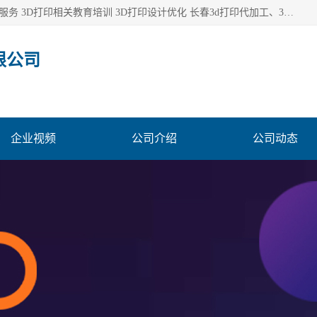
长春市东师青鸟科技有限公司从事3D打印代加工 3D打印设计服务 3D打印相关教育培训 3D打印设计优化 长春3d打印代加工、3D打印代加工及设计服务、3D打印相关教育培训、专利代理及优化、3D打印上下游技术服务，深耕工业设计、机械设计、3D打印多年年，拥有多项技术，辅助数十位客户完成自己的发明及实用新型专利。
限公司
企业视频
公司介绍
公司动态