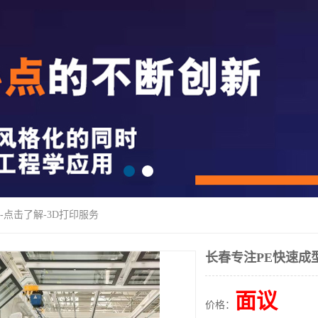
-点击了解-3D打印服务
长春专注PE快速成型
面议
价格：