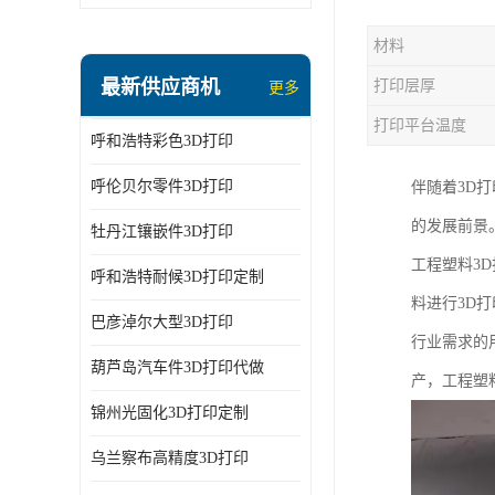
材料
最新供应商机
打印层厚
更多
打印平台温度
呼和浩特彩色3D打印
呼伦贝尔零件3D打印
伴随着3D
的发展前景
牡丹江镶嵌件3D打印
工程塑料3
呼和浩特耐候3D打印定制
料进行3D
巴彦淖尔大型3D打印
行业需求的
葫芦岛汽车件3D打印代做
产，工程塑
锦州光固化3D打印定制
乌兰察布高精度3D打印