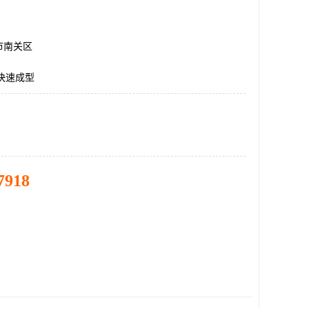
市南关区
快速成型
7918