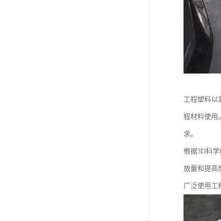
工程塑料以
程材料使用
求。
根据3D科
放量和提高
广泛使用工