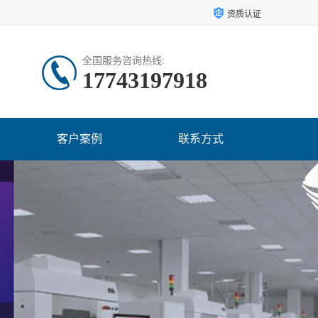
资质认证
全国服务咨询热线:
17743197918
客户案例
联系方式