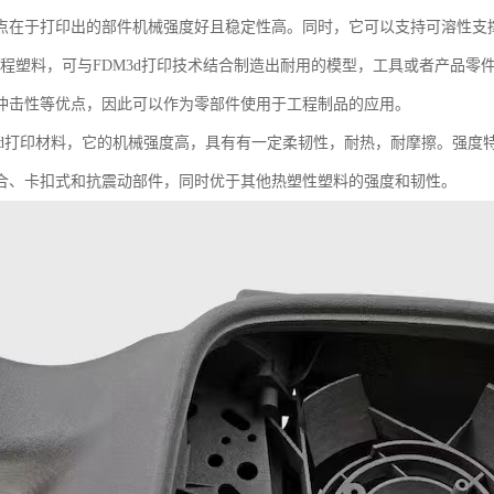
点在于打印出的部件机械强度好且稳定性高。同时，它可以支持可溶性支撑
色工程塑料，可与FDM3d打印技术结合制造出耐用的模型，工具或者产品零
冲击性等优点，因此可以作为零部件使用于工程制品的应用。
料3d打印材料，它的机械强度高，具有有一定柔韧性，耐热，耐摩擦。强
合、卡扣式和抗震动部件，同时优于其他热塑性塑料的强度和韧性。