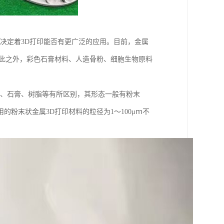
展决定着3D打印能否有更广泛的应用。目前，金属
除此之外，彩色石膏材料、人造骨粉、细胞生物原料
料、石膏、树脂等有所区别，其形态一般有粉末
粉末状金属3D打印材料的粒径为1～100μｍ不