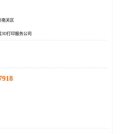
市南关区
属3D打印服务公司
7918