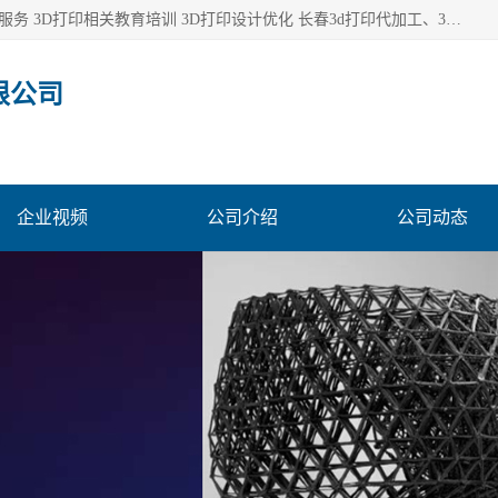
长春市东师青鸟科技有限公司从事3D打印代加工 3D打印设计服务 3D打印相关教育培训 3D打印设计优化 长春3d打印代加工、3D打印代加工及设计服务、3D打印相关教育培训、专利代理及优化、3D打印上下游技术服务，深耕工业设计、机械设计、3D打印多年年，拥有多项技术，辅助数十位客户完成自己的发明及实用新型专利。
限公司
企业视频
公司介绍
公司动态