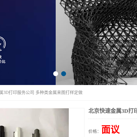
金属3D打印服务公司 多种类金属来图打样定做
北京快速金属3D打
面议
价格：