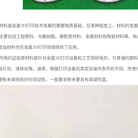
印材料是金属3D打印技术发展的重要物质基础，在某种程度上，材料的发
料主要包括工程塑料、光敏树脂、橡胶类材料、金属材料和陶瓷材料等，
食品材料也在金属3D打印领域得到了应用。
印所用的这些原材料是针对金属3D打印设备和工艺而研发的，与普通的塑
层片状、液体状等。通常，根据打印设备的类型及操作条件的不同，所使用的
使粉末保持良好的流动性，一般要求粉末要具有高球形度。