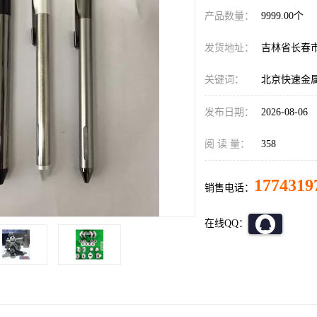
产品数量：
9999.00个
发货地址：
吉林省长春
关键词：
北京快速金
发布日期：
2026-08-06
阅 读 量：
358
1774319
销售电话：
在线QQ：