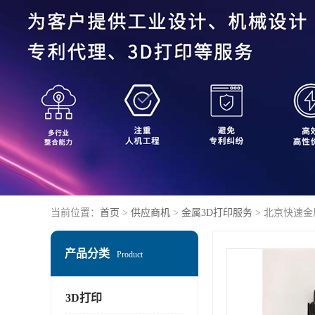
当前位置：
首页
>
供应商机
>
金属3D打印服务
> 北京快速
产品分类
Product
3D打印