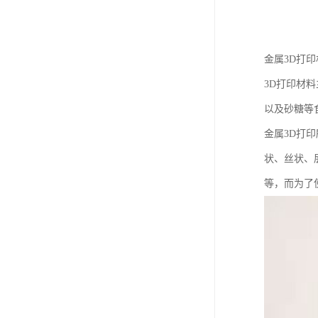
金属3D打
3D打印材
以及砂糖等
金属3D打
状、丝状、
等，而为了