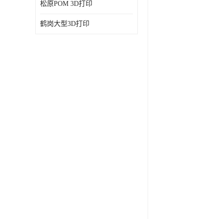
松原POM 3D打印
鹤岗大型3D打印