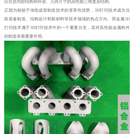
出任意内部结构和外形、几何尺寸的高性能三维复杂结构。
正因为相较于传统成形制造技术的变革性优势，3D打印技术成为当
前装备制造、结构设计和新材料等技术领域的热点方向。而金属3D
打印技术属于3D打印技术中的一个重要分支，其对高性能金属构件
的制造有着重要作用。