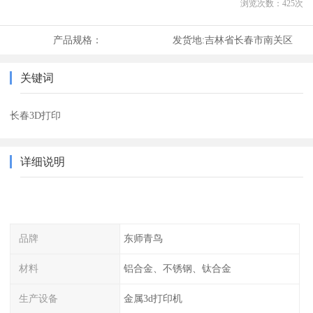
浏览次数：
425
次
产品规格：
发货地:
吉林省长春市南关区
关键词
长春3D打印
详细说明
品牌
东师青鸟
材料
铝合金、不锈钢、钛合金
生产设备
金属3d打印机