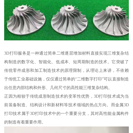
3D打印服务是一种通过简单二维逐层增加材料直接实现三维复杂结
构制造的数字化、智能化、低成本、短周期制造的技术。它突破了
传统零件成形和加工制造技术的原理限制，从理论上来讲，不依赖
于传统工业基础设施，仅仅通过简单的“二维数字打印”可以直接制造
出任意内部结构和外形、几何尺寸的高性能三维复杂结构。
正因为相较于传统成形制造技术的变革性优势，3D打印技术成为当
前装备制造、结构设计和新材料等技术领域的热点方向。而金属3D
打印技术属于3D打印技术中的一个重要分支，其对高性能金属构件
的制造有着重要作用。