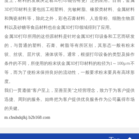
度上，材料的发展决定着3D打印能否有更广泛的应用。目前，金属
3D打印材料主要包括工程塑料、光敏树脂、橡胶类材料、金属材料
和陶瓷材料等，除此之外，彩色石膏材料、人造骨粉、细胞生物原
料以及砂糖等食品材料也在金属3D打印领域得到了应用。
金属3D打印所用的这些原材料是针对金属3D打印设备和工艺而研发
的，与普通的塑料、石膏、树脂等有所区别，其形态一般有粉末
状、丝状、层片状、液体状等。通常，根据打印设备的类型及操作
条件的不同，所使用的粉末状金属3D打印材料的粒径为1～100μｍ不
等，而为了使粉末保持良好的流动性，一般要求粉末要具有高球形
度。
我们一贯遵循“客户至上，至善至美”之经营理念，致力于为客户提供
迅捷、周到的服务。始终把为客户提供优良服务作为公司赢得市场
的关健。
m.chsdsdqlkj.b2b168.com