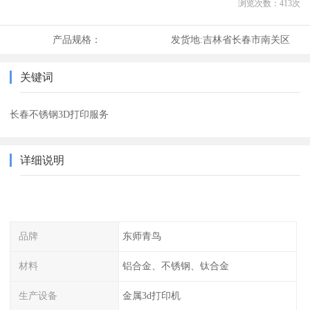
浏览次数：
413
次
产品规格：
发货地:
吉林省长春市南关区
关键词
长春不锈钢3D打印服务
详细说明
品牌
东师青鸟
材料
铝合金、不锈钢、钛合金
生产设备
金属3d打印机