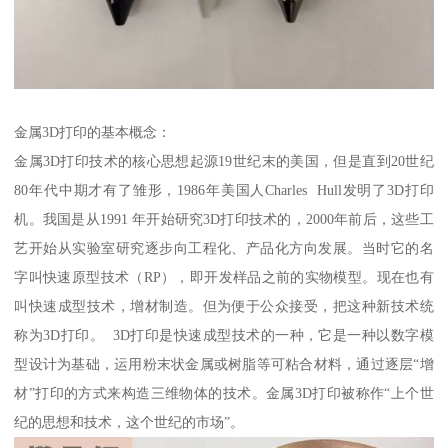
金属3D打印的基本概念：
金属3D打印技术的核心思想起源19世纪末的美国，但是直到20世纪
80年代中期才有了雏形，1986年美国人Charles Hull发明了3D打印
机。我国是从1991 年开始研究3D打印技术的，2000年前后，这些工
艺开始从实验室研究逐步向工程化、产品化方向发展。当时它的名
字叫快速原型技术（RP），即开发样品之前的实物模型。现在也有
叫快速成型技术，增材制造。但为便于公众接受，把这种新技术统
称为3D打印。 3D打印是快速成型技术的一种，它是一种以数字模
型设计为基础，运用粉末状金属或树脂等可粘合材料，通过逐层“增
材”打印的方式来构造三维物体的技术。金属3D打印被称作“上个世
纪的思想和技术，这个世纪的市场”。