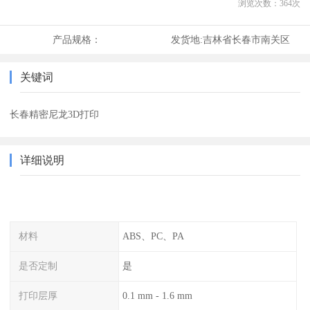
浏览次数：
364
次
产品规格：
发货地:
吉林省长春市南关区
关键词
长春精密尼龙3D打印
详细说明
材料
ABS、PC、PA
是否定制
是
打印层厚
0.1 mm - 1.6 mm