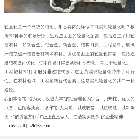
轻量化是一个笼统的概念。那么具体怎样做才能实现轻量化呢？根
据3D科学的市场研究，宏观层面上的轻量化探索，包括通过采用轻
质材料，如钛合金、铝合金、镁合金、结构陶瓷、工程塑料、玻璃
纤维或碳纤维复合材料等材料。微观层面上的轻量化探索，包括通
过结构设计优化，使零件设计得更紧凑和小型化，有助于轻量化。
工程塑料3D打印服务通过结构设计层面为实现轻量化带来了可行
性。在材料领域，工程塑料替代金属，也是实现轻量化的其中一种
途径。
我们本着“以信为天，以诚为本”的经营理念为宗旨，用热忱、优良的
服务，让顾客满意。坚守“以人为本、以诚取信、以质取胜、以新争
天下”的质量方针和“正正直直做人，踏踏实实做事”的企业精神。
m.chsdsdqlkj.b2b168.com