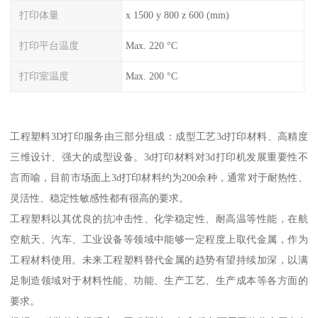
打印体量
x 1500 y 800 z 600 (mm)
打印平台温度
Max. 220 °C
打印室温度
Max. 200 °C
工程塑料3D打印服务由三部分组成：成型工艺3d打印材料、高精度
三维设计、强大的成型设备。3d打印材料对3d打印机发展重要性不
言而喻，目前市场面上3d打印材料约为200余种，通常对于耐热性、
灵活性、稳定性敏感性都有很高的要求。
工程塑料以其优良的抗冲击性、化学稳定性、耐高温等性能，在航
空航天、汽车、工业设备等领域中能够一定程度上取代金属，作为
工程材料使用。未来工程塑料替代金属的趋势有望持续加深，以满
足制造领域对于材料性能、功能、生产工艺、生产成本等各方面的
要求。