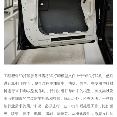
工程塑料3D打印服务只需将3D打印模型文件上传到3D打印机，然后
进行3D打印即可，整个过程更加效率、快捷、简单。在使用塑料材
料进行3D打印模型制作时，我们知道打印出来的模型，有支架以及
表面有细微的层纹需要拆除和打磨。除此之外，还有为满足一些特
别行业需求的用户来说，必须进行一些3D打印后处理工作，比如抛
光、喷砂、喷漆、电镀、印刷、镭雕等。从概念表明，原型设计到