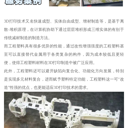
3D打印技术又名快速成型、实体自由成型、增材制造等，是基于离
散-堆积原理，在计算机协助下通过层层堆积形成三维实体的有别于
传统减材制造的制造方法。
而工程塑料具有很多优异的性能，通过改性增强强度的工程塑料甚
至可以直接替代金属用于各类复杂的构件，因为成本较低且更轻
便，使得工程塑料材料在3D打印制造中被广泛应用。
此外，工程塑料还可以避开缺陷向复合化、功能化方向发展，特别
是实现多元材料复合，进而赋予塑料特定功能，工程塑料这一可“改
造”性强的优点，也更能适应3D打印技术的需求。