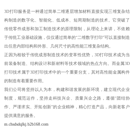
3D打印服务是一种通过简单二维逐层增加材料直接实现三维复杂结
构制造的数字化、智能化、低成本、短周期制造的技术。它突破了
传统零件成形和加工制造技术的原理限制，从理论上来讲，不依赖
于传统工业基础设施，仅仅通过简单的“二维数字打印”可以直接制造
出任意内部结构和外形、几何尺寸的高性能三维复杂结构。
正因为相较于传统成形制造技术的变革性优势，3D打印技术成为当
前装备制造、结构设计和新材料等技术领域的热点方向。而金属3D
打印技术属于3D打印技术中的一个重要分支，其对高性能金属构件
的制造有着重要作用。
我们公司将坚持以人为本，构建和谐发展的新环境，建立现代企业
制度，规范运作，坚持走科技兴企、质量兴企之路，遵循“团结协
作、严谨求实、开拓创新”的企业精神，精心打造产品，向新老客户
提供满意的服务。
m.chsdsdqlkj.b2b168.com