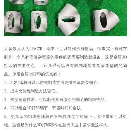
大多数人认为CNC加工基本上可以制作所有物品。但事实上有时在
制作一个具有高复杂程度的零件前还需要制造新设备。这是金属3D
打印的主要优点——它几乎可以没有限制地制造复杂造型的的物
品。使用金属3d打印的优点有：
1、3D打印机可以比传统制造方法更快制造复杂细节。
2、成本比传统制造方法更低。
3、根据所选技术，可以制作具有微小的细节的精细物品。
4、可以组合3D打印细节，节省时间和金钱。
5、更复杂的组成意味着在不牺牲强度的前提下，零件重量可以更
轻。这也是为什么3D打印零件在航天工业中需求量这样大。