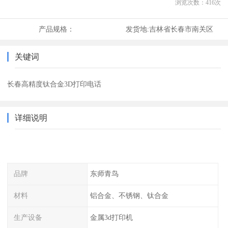
浏览次数：
416
次
产品规格：
发货地:
吉林省长春市南关区
关键词
长春高精度钛合金3D打印电话
详细说明
品牌
东师青鸟
材料
铝合金、不锈钢、钛合金
生产设备
金属3d打印机