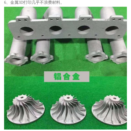
6、金属3D打印几乎不浪费材料。