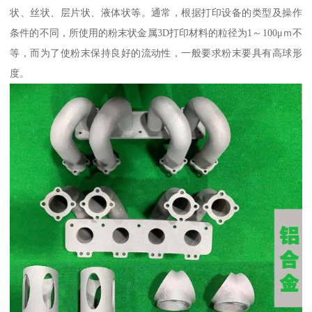
状、丝状、层片状、液体状等。通常，根据打印设备的类型及操作
条件的不同，所使用的粉末状金属3D打印材料的粒径为1～100μｍ不
等，而为了使粉末保持良好的流动性，一般要求粉末要具有高球形
度。