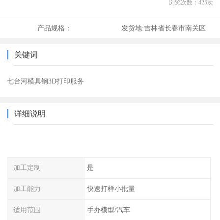
浏览次数：
425
次
产品规格：
发货地:
吉林省长春市南关区
关键词
七台河模具钢3D打印服务
详细说明
加工定制
是
加工能力
快速打样小批量
适用范围
手办模型/汽车