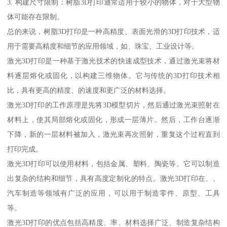
3. 构建尺寸限制：树脂3D打印通常适用于较小的物体，对于大型物
体可能存在限制。
总的来说，树脂3D打印是一种高精度、表面光滑的3D打印技术，适
用于需要高精度和细节的应用领域，如、珠宝、工业设计等。
激光3D打印是一种基于激光技术的快速成型技术，通过激光束将材
料逐层熔化或固化，以构建三维物体。它与传统的3D打印技术相
比，具有更高的精度、的速度和更广泛的材料选择。
激光3D打印的工作原理是先将3D模型切片，然后通过激光束照射在
材料上，使其局部熔化或固化，形成一层薄片。然后，工作台逐渐
下降，新的一层材料被加入，激光束再次照射，重复这个过程直到
打印完成。
激光3D打印可以使用材料，包括金属、塑料、陶瓷等。它可以制造
出复杂的结构和细节，具有高度定制化的特点。激光3D打印在、、
汽车制造等领域有广泛的应用，可以用于制造零件、原型、工具
等。
激光3D打印的优点包括高精度、率、材料选择广泛、制造复杂结构