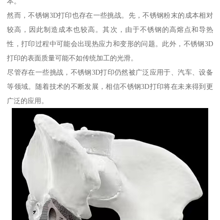
本。
然而，不锈钢3D打印也存在一些挑战。先，不锈钢粉末的成本相对
较高，因此制造成本也较高。其次，由于不锈钢的高熔点和导热
性，打印过程中可能会出现热应力和变形的问题。此外，不锈钢3D
打印的表面质量可能不如传统加工的光滑。
尽管存在一些挑战，不锈钢3D打印仍然被广泛应用于、汽车、设备
等领域。随着技术的不断发展，相信不锈钢3D打印将在未来得到更
广泛的应用。