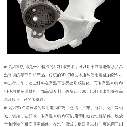
耐高温3D打印是一种特殊的3D打印技术，可以用于制造能够承受高
温环境的零部件和产品。传统的3D打印技术通常使用熔融的塑料材
料进行打印，这些材料在高温下容易变形或融化。而耐高温3D打印
则使用耐高温材料，如高温塑料、陶瓷或金属，以打印出能够在高
温环境下工作的零部件。
耐高温3D打印技术的应用范围广泛，包括、汽车、能源、化工等领
域。例如，在领域，耐高温3D打印可以用于制造发动机部件、燃烧
室和喷嘴等耐高温零部件。在汽车领域，耐高温3D打印可以用于制