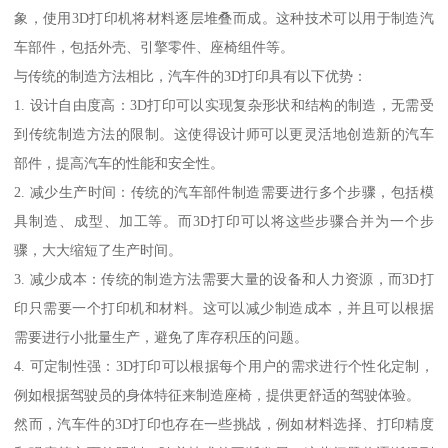
象，使用3D打印机将材料逐层堆叠而成。这种技术可以用于制造汽
车部件，包括外壳、引擎零件、座椅组件等。
与传统的制造方法相比，汽车件的3D打印具有以下优势：
1. 设计自由度高：3D打印可以实现复杂形状和结构的制造，无需受
到传统制造方法的限制。这使得设计师可以更灵活地创造新的汽车
部件，提高汽车的性能和安全性。
2. 减少生产时间：传统的汽车部件制造需要进行多个步骤，包括模
具制造、成型、加工等。而3D打印可以将这些步骤合并为一个步
骤，大大缩短了生产时间。
3. 减少成本：传统的制造方法需要大量的设备和人力资源，而3D打
印只需要一个打印机和材料。这可以减少制造成本，并且可以根据
需要进行小批量生产，避免了库存积压的问题。
4. 可定制性强：3D打印可以根据每个用户的需求进行个性化定制，
例如根据驾驶员的身体特征来制造座椅，提供更舒适的驾驶体验。
然而，汽车件的3D打印也存在一些挑战，例如材料选择、打印精度