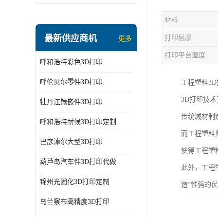
材料
最新供应商机
打印层厚
更多
打印平台温度
呼和浩特彩色3D打印
呼伦贝尔零件3D打印
工程塑料3D
3D打印技
牡丹江镶嵌件3D打印
传统减材制
呼和浩特耐候3D打印定制
而工程塑料
巴彦淖尔大型3D打印
使得工程塑
葫芦岛汽车件3D打印代做
此外，工程
锦州光固化3D打印定制
造”性强的
乌兰察布高精度3D打印