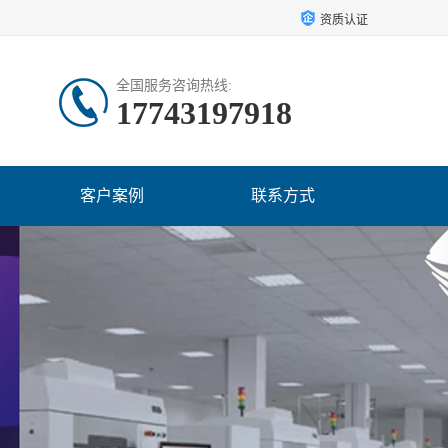
资质认证
全国服务咨询热线:
17743197918
客户案例
联系方式