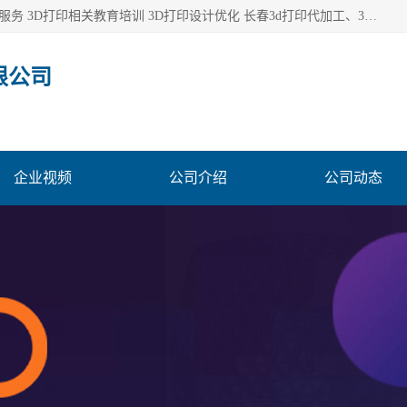
长春市东师青鸟科技有限公司从事3D打印代加工 3D打印设计服务 3D打印相关教育培训 3D打印设计优化 长春3d打印代加工、3D打印代加工及设计服务、3D打印相关教育培训、专利代理及优化、3D打印上下游技术服务，深耕工业设计、机械设计、3D打印多年年，拥有多项技术，辅助数十位客户完成自己的发明及实用新型专利。
限公司
企业视频
公司介绍
公司动态