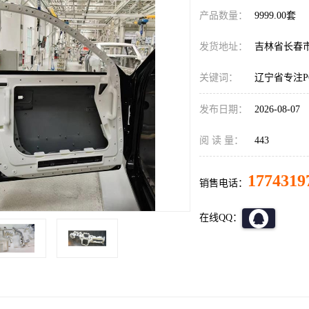
产品数量：
9999.00套
发货地址：
吉林省长春
关键词：
辽宁省专注P
发布日期：
2026-08-07
阅 读 量：
443
1774319
销售电话：
在线QQ：