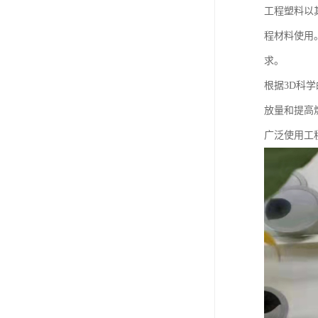
工程塑料以
程材料使用
求。
根据3D科
放量和提高
广泛使用工