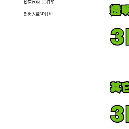
松原POM 3D打印
鹤岗大型3D打印