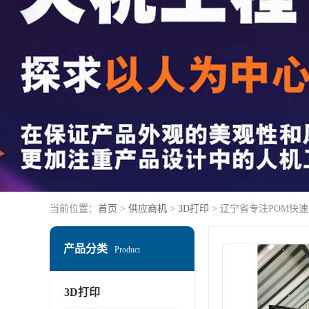
当前位置：
首页
>
供应商机
>
3D打印
> 辽宁省专注POM快速
产品分类
Product
3D打印