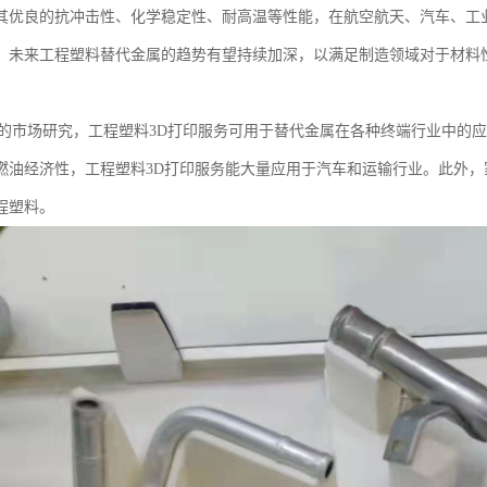
其优良的抗冲击性、化学稳定性、耐高温等性能，在航空航天、汽车、工
。未来工程塑料替代金属的趋势有望持续加深，以满足制造领域对于材料
学的市场研究，工程塑料3D打印服务可用于替代金属在各种终端行业中的
燃油经济性，工程塑料3D打印服务能大量应用于汽车和运输行业。此外
程塑料。