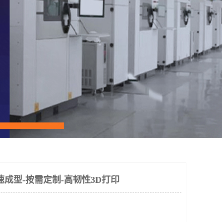
速成型-按需定制-高韧性3D打印