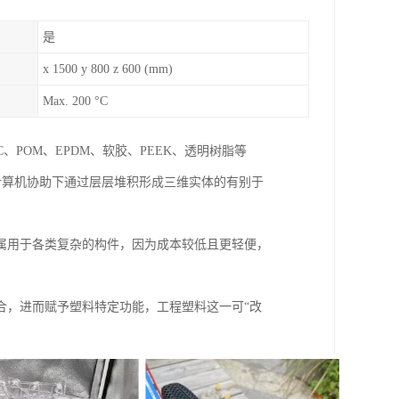
是
x 1500 y 800 z 600 (mm)
Max. 200 °C
、POM、EPDM、软胶、PEEK、透明树脂等
计算机协助下通过层层堆积形成三维实体的有别于
属用于各类复杂的构件，因为成本较低且更轻便，
合，进而赋予塑料特定功能，工程塑料这一可“改