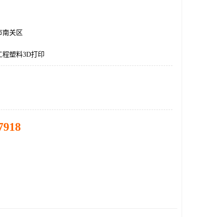
市南关区
程塑料3D打印
7918