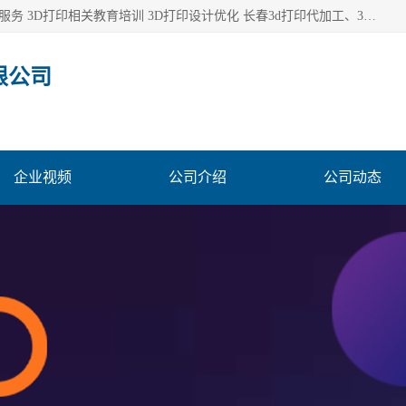
长春市东师青鸟科技有限公司从事3D打印代加工 3D打印设计服务 3D打印相关教育培训 3D打印设计优化 长春3d打印代加工、3D打印代加工及设计服务、3D打印相关教育培训、专利代理及优化、3D打印上下游技术服务，深耕工业设计、机械设计、3D打印多年年，拥有多项技术，辅助数十位客户完成自己的发明及实用新型专利。
限公司
企业视频
公司介绍
公司动态