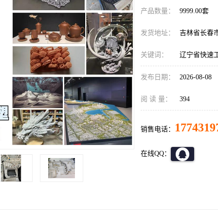
产品数量：
9999.00套
发货地址：
吉林省长春
关键词：
辽宁省快速工
发布日期：
2026-08-08
阅 读 量：
394
1774319
销售电话：
在线QQ：