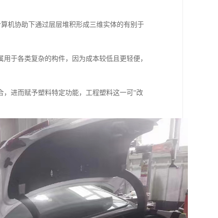
计算机协助下通过层层堆积形成三维实体的有别于
属用于各类复杂的构件，因为成本较低且更轻便，
合，进而赋予塑料特定功能，工程塑料这一可“改