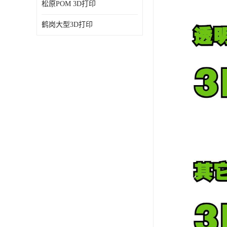
松原POM 3D打印
鹤岗大型3D打印