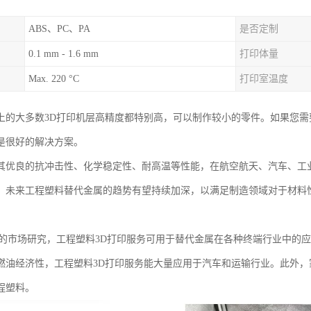
ABS、PC、PA
是否定制
0.1 mm - 1.6 mm
打印体量
Max. 220 °C
打印室温度
上的大多数3D打印机层高精度都特别高，可以制作较小的零件。如果您需
是很好的解决方案。
其优良的抗冲击性、化学稳定性、耐高温等性能，在航空航天、汽车、工
。未来工程塑料替代金属的趋势有望持续加深，以满足制造领域对于材料
学的市场研究，工程塑料3D打印服务可用于替代金属在各种终端行业中的
燃油经济性，工程塑料3D打印服务能大量应用于汽车和运输行业。此外
程塑料。