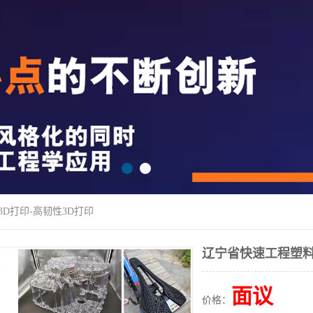
3D打印-高韧性3D打印
辽宁省快速工程塑料
面议
价格：