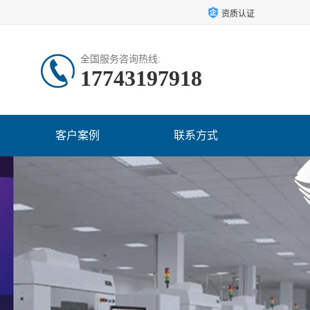
资质认证
全国服务咨询热线:
17743197918
客户案例
联系方式