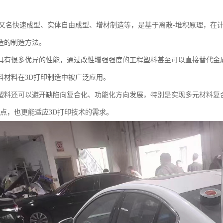
术又名快速成型、实体自由成型、增材制造等，是基于离散-堆积原理，在
造的制造方法。
具有很多优异的性能，通过改性增强强度的工程塑料甚至可以直接替代金
料材料在3D打印制造中被广泛应用。
塑料还可以避开缺陷向复合化、功能化方向发展，特别是实现多元材料复
优点，也更能适应3D打印技术的需求。