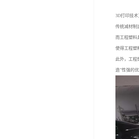
3D打印技
传统减材制
而工程塑料
使得工程塑
此外，工程
造”性强的