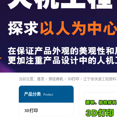
当前位置：
首页
>
供应商机
>
3D打印
> 辽宁省快速工程塑料
产品分类
Product
3D打印