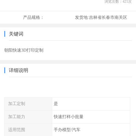
浏览次数：
421
次
产品规格：
发货地:
吉林省长春市南关区
关键词
朝阳快速3D打印定制
详细说明
加工定制
是
加工能力
快速打样小批量
适用范围
手办模型/汽车