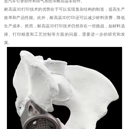
造汽车引擎部件和排气系统等耐高温零部件。
耐高温3D打印技术的优势在于可以实现复杂结构的制造，提高生产
效率和产品性能。此外，耐高温3D打印还可以减少材料浪费，降低
生产成本。然而，耐高温3D打印技术仍然存在一些挑战，如材料选
择、打印精度和工艺控制等方面的问题，需要进一步的研究和发
展。