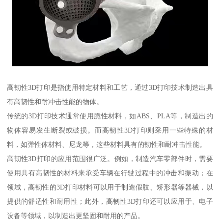
高韧性3D打印是指使用特定材料和工艺，通过3D打印技术制造出具
有高韧性和耐冲击性能的物体。
传统的3D打印技术通常使用脆性材料，如ABS、PLA等，制造出的
物体容易发生断裂或破损。而高韧性3D打印则采用一些特殊的材
料，如弹性体材料、尼龙等，这些材料具有的韧性和耐冲击性能。
高韧性3D打印的应用范围很广泛。例如，制造汽车零部件时，需要
使用具有高韧性的材料来承受车辆在行驶过程中的冲击和振动；在
领域，高韧性的3D打印材料可以用于制造假肢、矫形器等器械，以
提供的舒适性和耐用性；此外，高韧性3D打印还可以应用于、电子
设备等领域，以制造出更坚固和耐用的产品。