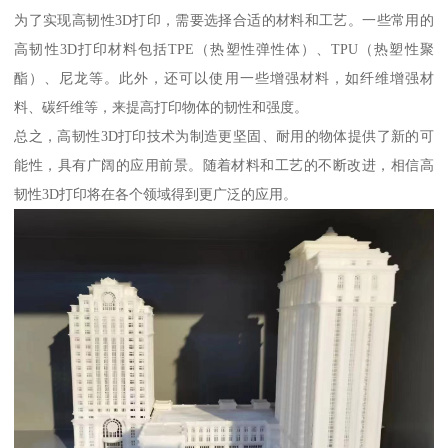
为了实现高韧性3D打印，需要选择合适的材料和工艺。一些常用的
高韧性3D打印材料包括TPE（热塑性弹性体）、TPU（热塑性聚
酯）、尼龙等。此外，还可以使用一些增强材料，如纤维增强材
料、碳纤维等，来提高打印物体的韧性和强度。
总之，高韧性3D打印技术为制造更坚固、耐用的物体提供了新的可
能性，具有广阔的应用前景。随着材料和工艺的不断改进，相信高
韧性3D打印将在各个领域得到更广泛的应用。