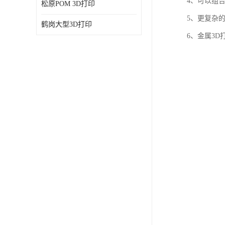
4、可以组
松原POM 3D打印
5、更复杂
鹤岗大型3D打印
6、金属3