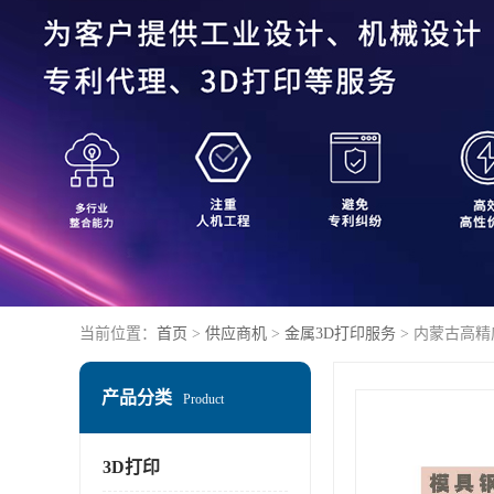
当前位置：
首页
>
供应商机
>
金属3D打印服务
> 内蒙古高精
产品分类
Product
3D打印