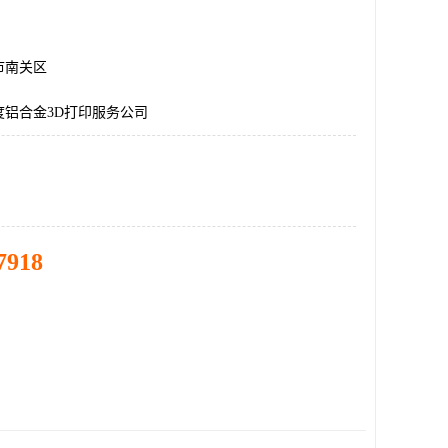
市南关区
度铝合金3D打印服务公司
7918