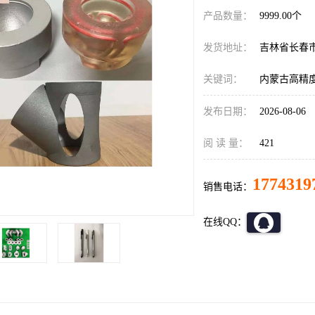
产品数量：
9999.00个
发货地址：
吉林省长春
关键词：
内蒙古高精
发布日期：
2026-08-06
阅 读 量：
421
1774319
销售电话：
在线QQ：