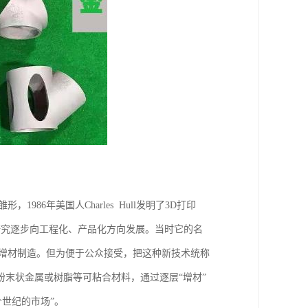
986年美国人Charles Hull发明了3D打印
验室研究逐步向工程化、产品化方向发展。当时它的名
，增材制造。但为便于公众接受，把这种新技术统称
粉末状金属或树脂等可粘合材料，通过逐层“增材”
世纪的市场”。