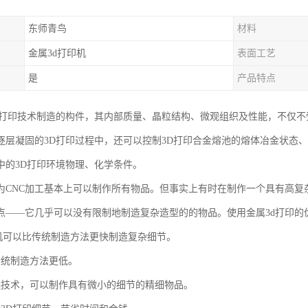
东师青鸟
材料
金属3d打印机
表面工艺
是
产品特点
D打印技术制造的构件，其内部质量、晶粒结构、微观组织及性能，不仅
逐层凝固的3D打印过程中，还可以控制3D打印合金熔池的熔体冶金状态
中的3D打印环境物理、化学条件。
为CNC加工基本上可以制作所有物品。但事实上有时在制作一个具有高复
点——它几乎可以没有限制地制造复杂造型的的物品。使用金属3d打印的
印机可以比传统制造方法更快制造复杂细节。
传统制造方法更低。
选技术，可以制作具有微小的细节的精细物品。