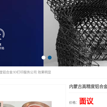
度铝合金3D打印服务公司 效果明显
内蒙古高精度铝合金
面议
价格：