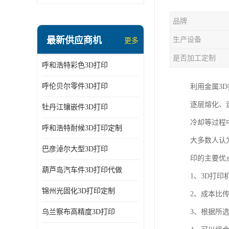
品牌
最新供应商机
生产设备
更多
是否加工定制
呼和浩特彩色3D打印
呼伦贝尔零件3D打印
利用金属3
逐层熔化、
牡丹江镶嵌件3D打印
冷却等过程
呼和浩特耐候3D打印定制
大多数人认
巴彦淖尔大型3D打印
印的主要优
葫芦岛汽车件3D打印代做
1、3D打
锦州光固化3D打印定制
2、成本比
乌兰察布高精度3D打印
3、根据所