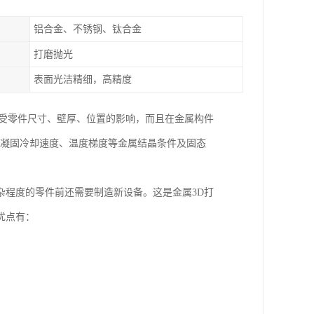
铝合金、不锈钢、钛合金
打磨抛光
表面光洁精细，高精度
不受零件尺寸、壁厚、位置的影响，而且在金属构件
、凝固冷却速度、温度梯度等金属结晶条件及固态
杂程度的零件前还需要制造新设备。这是金属3D打
优点有：