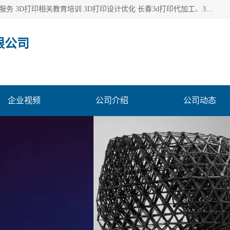
长春市东师青鸟科技有限公司从事3D打印代加工 3D打印设计服务 3D打印相关教育培训 3D打印设计优化 长春3d打印代加工、3D打印代加工及设计服务、3D打印相关教育培训、专利代理及优化、3D打印上下游技术服务，深耕工业设计、机械设计、3D打印多年年，拥有多项技术，辅助数十位客户完成自己的发明及实用新型专利。
限公司
企业视频
公司介绍
公司动态