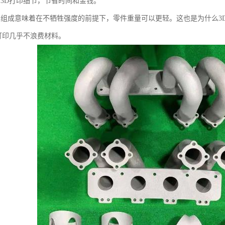
合3D打印细节，节省时间和金钱。
的组成意味着在不牺牲强度的前提下，零件重量可以更轻。这也是为什么3
D打印几乎不浪费材料。