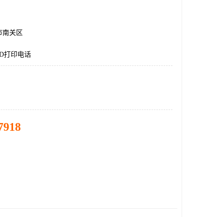
市南关区
D打印电话
7918