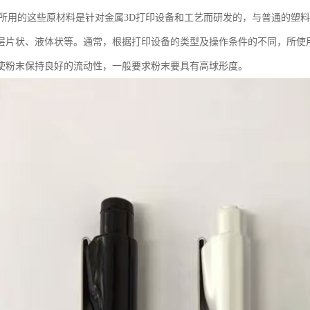
印所用的这些原材料是针对金属3D打印设备和工艺而研发的，与普通的塑
层片状、液体状等。通常，根据打印设备的类型及操作条件的不同，所使用的
使粉末保持良好的流动性，一般要求粉末要具有高球形度。