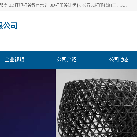
长春市东师青鸟科技有限公司从事3D打印代加工 3D打印设计服务 3D打印相关教育培训 3D打印设计优化 长春3d打印代加工、3D打印代加工及设计服务、3D打印相关教育培训、专利代理及优化、3D打印上下游技术服务，深耕工业设计、机械设计、3D打印多年年，拥有多项技术，辅助数十位客户完成自己的发明及实用新型专利。
限公司
企业视频
公司介绍
公司动态