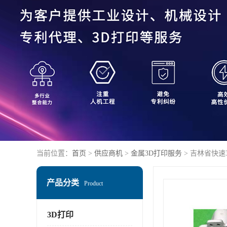
当前位置：
首页
>
供应商机
>
金属3D打印服务
> 吉林省快速
产品分类
Product
3D打印