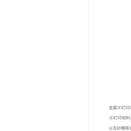
金属3D打
3D打印材
以及砂糖等