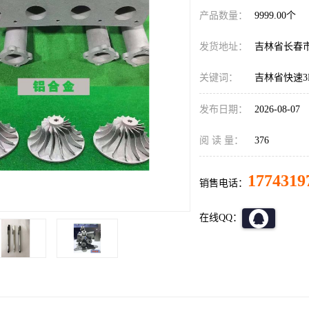
产品数量：
9999.00个
发货地址：
吉林省长春
关键词：
吉林省快速3
发布日期：
2026-08-07
阅 读 量：
376
1774319
销售电话：
在线QQ：