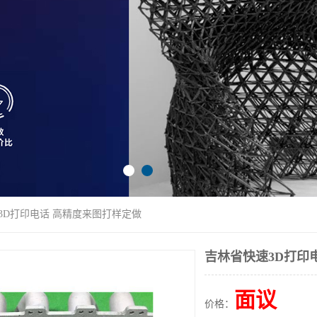
3D打印电话 高精度来图打样定做
吉林省快速3D打印
面议
价格：