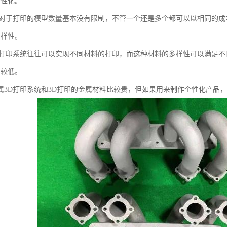
个性化。
印对于打印的模型数量基本没有限制，不管一个还是多个都可以以相同的成
多样性。
D打印系统往往可以实现不同材料的打印，而这种材料的多样性可以满足不
对较低。
属3D打印系统和3D打印的金属材料比较贵，但如果用来制作个性化产品