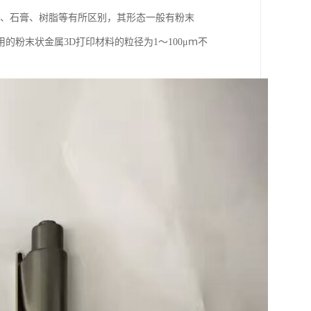
料、石膏、树脂等有所区别，其形态一般有粉末
粉末状金属3D打印材料的粒径为1～100μｍ不