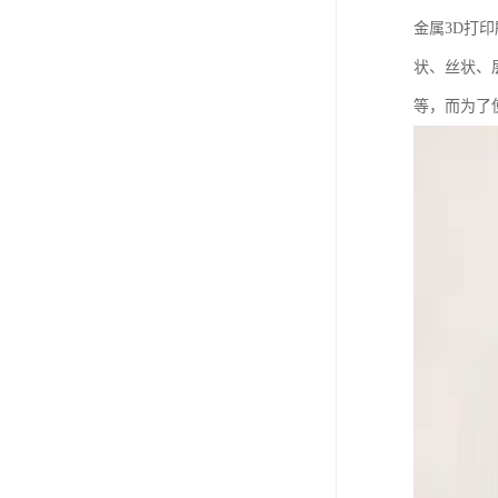
金属3D打
状、丝状、
等，而为了