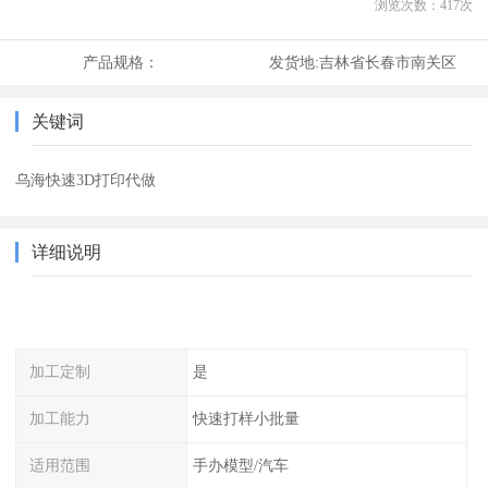
浏览次数：
417
次
产品规格：
发货地:
吉林省长春市南关区
关键词
乌海快速3D打印代做
详细说明
加工定制
是
加工能力
快速打样小批量
适用范围
手办模型/汽车