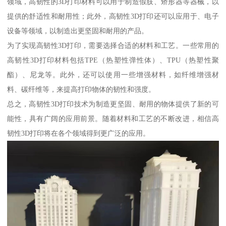
领域，高韧性的3D打印材料可以用于制造假肢、矫形器等器械，以
提供的舒适性和耐用性；此外，高韧性3D打印还可以应用于、电子
设备等领域，以制造出更坚固和耐用的产品。
为了实现高韧性3D打印，需要选择合适的材料和工艺。一些常用的
高韧性3D打印材料包括TPE（热塑性弹性体）、TPU（热塑性聚
酯）、尼龙等。此外，还可以使用一些增强材料，如纤维增强材
料、碳纤维等，来提高打印物体的韧性和强度。
总之，高韧性3D打印技术为制造更坚固、耐用的物体提供了新的可
能性，具有广阔的应用前景。随着材料和工艺的不断改进，相信高
韧性3D打印将在各个领域得到更广泛的应用。