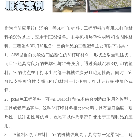
作为当前应用较广泛的一类3D打印材料，工程塑料占商用3D打印材
料的90%以上，应用于FDM设备。主要包括热塑性材料和热固性材
料。工程塑料3D打印服务中目前常见的工程塑料主要有以下几类：
1、ABS是当前比较热门热塑性的3d打印材料，形状通常呈现丝状，
而且它还具有良好的热熔性与冲击强度，通过熔融沉积3d打印的塑
料。它的优点在于打印出的部件机械强度好且稳定性高。同时，它
可以支持可溶性支撑3d打印材料一起使用，可以进行多种颜色选
择。
2、pc白色工程塑料，可与FDM3d打印技术结合制造出耐用的模型，
工具或者产品零件。这种3d打印材料相比pc材料，具有更好强度、耐
热性、抗冲击性等优点，因此可以作为零部件使用于工程制品的应
用。
3、PA塑料3d打印材料，它的机械强度高，具有有一定柔韧性，耐