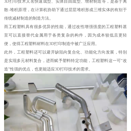
3D打印技术又名快速成型、实体自由成型、增材制造等，是基于离
散-堆积原理，在计算机协助下通过层层堆积形成三维实体的有别于
传统减材制造的制造方法。
而工程塑料具有很多优异的性能，通过改性增强强度的工程塑料甚
至可以直接替代金属用于各类复杂的构件，因为成本较低且更轻
便，使得工程塑料材料在3D打印制造中被广泛应用。
此外，工程塑料还可以避开缺陷向复合化、功能化方向发展，特别
是实现多元材料复合，进而赋予塑料特定功能，工程塑料这一可“改
造”性强的优点，也更能适应3D打印技术的需求。