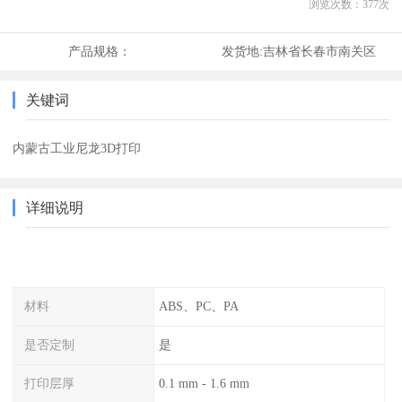
浏览次数：
377
次
产品规格：
发货地:
吉林省长春市南关区
关键词
内蒙古工业尼龙3D打印
详细说明
材料
ABS、PC、PA
是否定制
是
打印层厚
0.1 mm - 1.6 mm