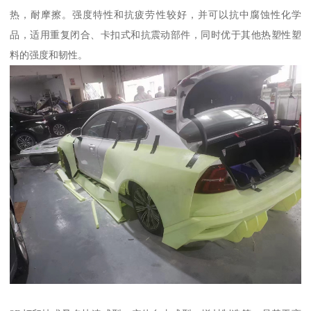
热，耐摩擦。强度特性和抗疲劳性较好，并可以抗中腐蚀性化学
品，适用重复闭合、卡扣式和抗震动部件，同时优于其他热塑性塑
料的强度和韧性。