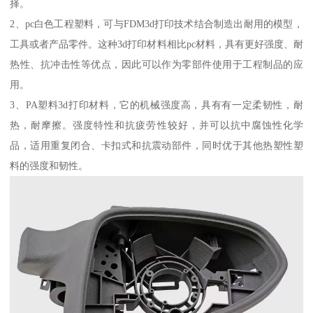
择。
2、pc白色工程塑料，可与FDM3d打印技术结合制造出耐用的模型，
工具或者产品零件。这种3d打印材料相比pc材料，具有更好强度、耐
热性、抗冲击性等优点，因此可以作为零部件使用于工程制品的应
用。
3、PA塑料3d打印材料，它的机械强度高，具有有一定柔韧性，耐
热，耐摩擦。强度特性和抗疲劳性较好，并可以抗中腐蚀性化学
品，适用重复闭合、卡扣式和抗震动部件，同时优于其他热塑性塑
料的强度和韧性。