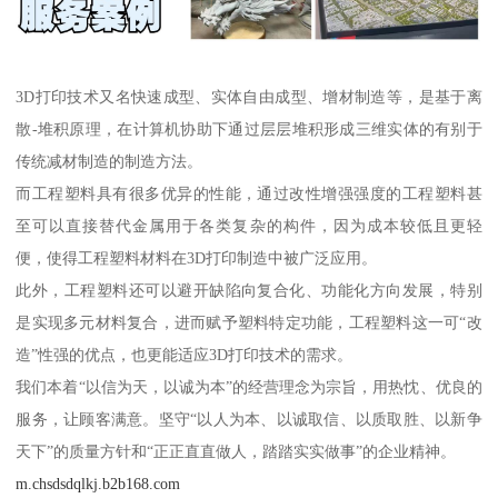
3D打印技术又名快速成型、实体自由成型、增材制造等，是基于离
散-堆积原理，在计算机协助下通过层层堆积形成三维实体的有别于
传统减材制造的制造方法。
而工程塑料具有很多优异的性能，通过改性增强强度的工程塑料甚
至可以直接替代金属用于各类复杂的构件，因为成本较低且更轻
便，使得工程塑料材料在3D打印制造中被广泛应用。
此外，工程塑料还可以避开缺陷向复合化、功能化方向发展，特别
是实现多元材料复合，进而赋予塑料特定功能，工程塑料这一可“改
造”性强的优点，也更能适应3D打印技术的需求。
我们本着“以信为天，以诚为本”的经营理念为宗旨，用热忱、优良的
服务，让顾客满意。坚守“以人为本、以诚取信、以质取胜、以新争
天下”的质量方针和“正正直直做人，踏踏实实做事”的企业精神。
m.chsdsdqlkj.b2b168.com