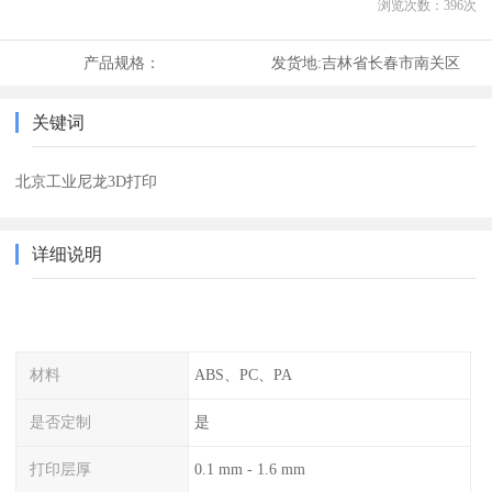
浏览次数：
396
次
产品规格：
发货地:
吉林省长春市南关区
关键词
北京工业尼龙3D打印
详细说明
材料
ABS、PC、PA
是否定制
是
打印层厚
0.1 mm - 1.6 mm