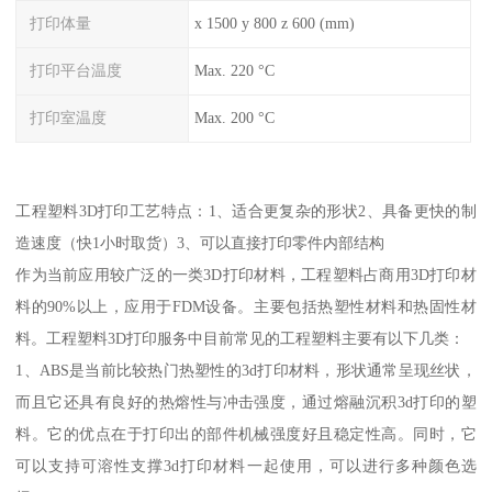
打印体量
x 1500 y 800 z 600 (mm)
打印平台温度
Max. 220 °C
打印室温度
Max. 200 °C
工程塑料3D打印工艺特点：1、适合更复杂的形状2、具备更快的制
造速度（快1小时取货）3、可以直接打印零件内部结构
作为当前应用较广泛的一类3D打印材料，工程塑料占商用3D打印材
料的90%以上，应用于FDM设备。主要包括热塑性材料和热固性材
料。工程塑料3D打印服务中目前常见的工程塑料主要有以下几类：
1、ABS是当前比较热门热塑性的3d打印材料，形状通常呈现丝状，
而且它还具有良好的热熔性与冲击强度，通过熔融沉积3d打印的塑
料。它的优点在于打印出的部件机械强度好且稳定性高。同时，它
可以支持可溶性支撑3d打印材料一起使用，可以进行多种颜色选