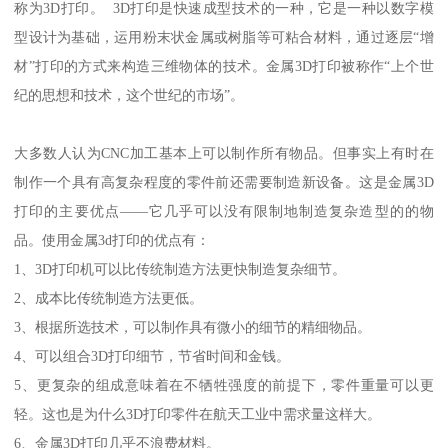
称为3D打印。 3D打印是快速成型技术的一种，它是一种以数字模
型设计为基础，运用粉末状金属或树脂等可粘合材料，通过逐层“增
材”打印的方式来构造三维物体的技术。金属3D打印被称作“上个世
纪的思想和技术，这个世纪的市场”。
大多数人认为CNC加工基本上可以制作所有物品。但事实上有时在
制作一个具有高复杂程度的零件前还需要制造新设备。这是金属3D
打印的主要优点——它几乎可以没有限制地制造复杂造型的的物
品。使用金属3d打印的优点有：
1、3D打印机可以比传统制造方法更快制造复杂细节。
2、成本比传统制造方法更低。
3、根据所选技术，可以制作具有微小的细节的精细物品。
4、可以组合3D打印细节，节省时间和金钱。
5、更复杂的组成意味着在不牺牲强度的前提下，零件重量可以更
轻。这也是为什么3D打印零件在航天工业中需求量这样大。
6、金属3D打印几乎不浪费材料。