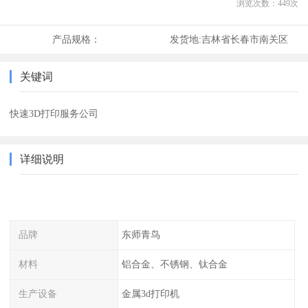
浏览次数：
449
次
产品规格：
发货地:
吉林省长春市南关区
关键词
快速3D打印服务公司
详细说明
品牌
东师青鸟
材料
铝合金、不锈钢、钛合金
生产设备
金属3d打印机