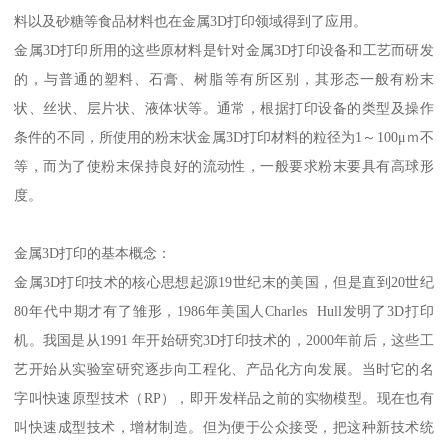
料以及砂糖等食品材料也在金属3D打印领域得到了应用。
金属3D打印所用的这些原材料是针对金属3D打印设备和工艺而研发
的，与普通的塑料、石膏、树脂等有所区别，其形态一般有粉末
状、丝状、层片状、液体状等。通常，根据打印设备的类型及操作
条件的不同，所使用的粉末状金属3D打印材料的粒径为1～100μｍ不
等，而为了使粉末保持良好的流动性，一般要求粉末要具有高球形
度。
金属3D打印的基本概念：
金属3D打印技术的核心思想起源19世纪末的美国，但是直到20世纪
80年代中期才有了雏形，1986年美国人Charles Hull发明了3D打印
机。我国是从1991 年开始研究3D打印技术的，2000年前后，这些工
艺开始从实验室研究逐步向工程化、产品化方向发展。当时它的名
字叫快速原型技术（RP），即开发样品之前的实物模型。现在也有
叫快速成型技术，增材制造。但为便于公众接受，把这种新技术统