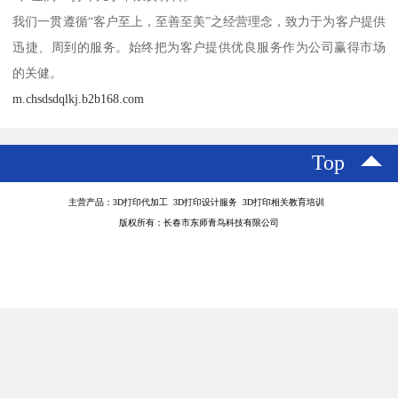
我们一贯遵循“客户至上，至善至美”之经营理念，致力于为客户提供
迅捷、周到的服务。始终把为客户提供优良服务作为公司赢得市场
的关健。
m.chsdsdqlkj.b2b168.com
Top
主营产品：3D打印代加工 3D打印设计服务 3D打印相关教育培训
版权所有：长春市东师青鸟科技有限公司