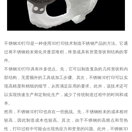
不锈钢3D打印是一种使用3D打印技术制造不锈钢产品的方法。它通
过将不锈钢粉末熔化并逐层堆积，终形成具有所需形状和结构的零
件。
不锈钢3D打印具有许多优点。先，它可以制造复杂的几何形状和内
部结构，无需额外的工具或加工步骤。其次，不锈钢3D打印可以实
现高精度和精细的细节，从而满足应用的要求。此外，该技术还可
以实现快速生产和定制化生产，减少了传统制造过程中的时间和成
本。
然而，不锈钢3D打印也存在一些挑战。先，不锈钢粉末的成本相对
较高，因此制造成本也较高。其次，由于不锈钢的高熔点和导热
性，打印过程中可能会出现热应力和变形的问题。此外，不锈钢3D