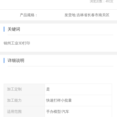
浏览次数：
492
次
产品规格：
发货地:
吉林省长春市南关区
关键词
锦州工业3D打印
详细说明
加工定制
是
加工能力
快速打样小批量
适用范围
手办模型/汽车