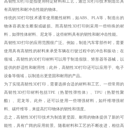
高韧性3D打印是指使用特定材料和工艺，通过3D打印技术制造出具
有高韧性和耐冲击性能的物体。
传统的3D打印技术通常使用脆性材料，如ABS、PLA等，制造出的
物体容易发生断裂或破损。而高韧性3D打印则采用一些特殊的材
料，如弹性体材料、尼龙等，这些材料具有的韧性和耐冲击性能。
高韧性3D打印的应用范围很广泛。例如，制造汽车零部件时，需要
使用具有高韧性的材料来承受车辆在行驶过程中的冲击和振动；在
领域，高韧性的3D打印材料可以用于制造假肢、矫形器等器械，以
提供的舒适性和耐用性；此外，高韧性3D打印还可以应用于、电子
设备等领域，以制造出更坚固和耐用的产品。
为了实现高韧性3D打印，需要选择合适的材料和工艺。一些常用的
高韧性3D打印材料包括TPE（热塑性弹性体）、TPU（热塑性聚
酯）、尼龙等。此外，还可以使用一些增强材料，如纤维增强材
料、碳纤维等，来提高打印物体的韧性和强度。
总之，高韧性3D打印技术为制造更坚固、耐用的物体提供了新的可
能性，具有广阔的应用前景。随着材料和工艺的不断改进，相信高