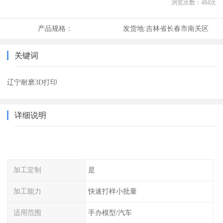
浏览次数：
484
次
产品规格：
发货地:
吉林省长春市南关区
关键词
辽宁耐磨3D打印
详细说明
加工定制
是
加工能力
快速打样小批量
适用范围
手办模型/汽车