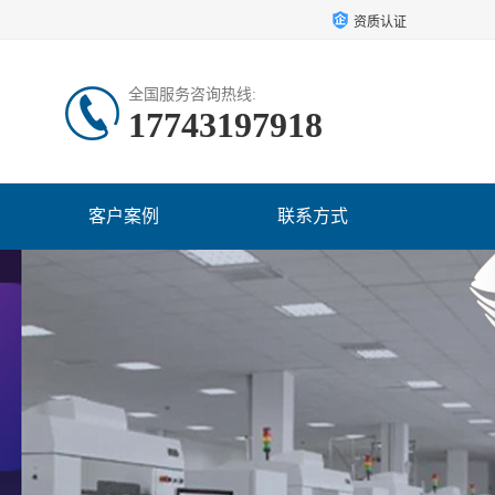
资质认证
全国服务咨询热线:
17743197918
客户案例
联系方式