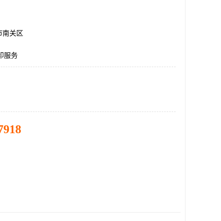
市南关区
印服务
7918