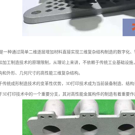
务是一种通过简单二维逐层增加材料直接实现三维复杂结构制造的数字化
和加工制造技术的原理限制，从理论上来讲，不依赖于传统工业基础设施，
构和外形、几何尺寸的高性能三维复杂结构。
于传统成形制造技术的变革性优势，3D打印技术成为当前装备制造、结构
于3D打印技术中的一个重要分支，其对高性能金属构件的制造有着重要作