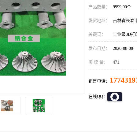
产品数量：
9999.00个
发货地址：
吉林省长春
关键词：
工业级3D打
发布日期：
2026-08-08
阅 读 量：
471
1774319
销售电话：
在线QQ：