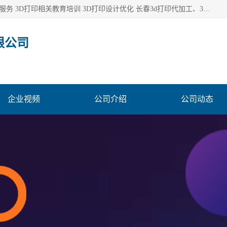
长春市东师青鸟科技有限公司从事3D打印代加工 3D打印设计服务 3D打印相关教育培训 3D打印设计优化 长春3d打印代加工、3D打印代加工及设计服务、3D打印相关教育培训、专利代理及优化、3D打印上下游技术服务，深耕工业设计、机械设计、3D打印多年年，拥有多项技术，辅助数十位客户完成自己的发明及实用新型专利。
限公司
企业视频
公司介绍
公司动态