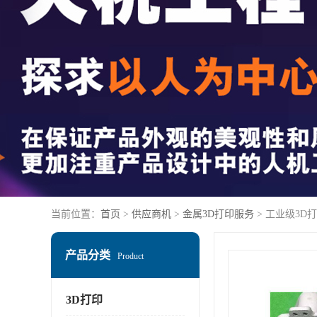
当前位置：
首页
>
供应商机
>
金属3D打印服务
> 工业级3D
产品分类
Product
3D打印