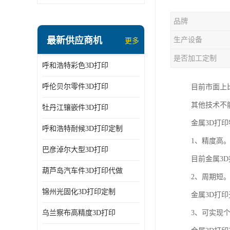
品牌
最新供应商机
生产设备
更多
是否加工定制
呼和浩特彩色3D打印
呼伦贝尔零件3D打印
目前市面上
其他技术不
牡丹江镶嵌件3D打印
金属3D打
呼和浩特耐候3D打印定制
1、精度高
巴彦淖尔大型3D打印
目前金属3D
葫芦岛汽车件3D打印代做
2、周期短
锦州光固化3D打印定制
金属3D打
乌兰察布高精度3D打印
3、可实现