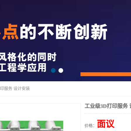
打印服务 设计安装
工业级3D打印服务
面议
价格：