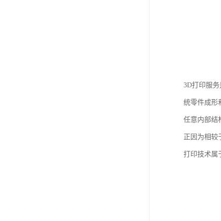
3D打印服
统零件成形
任意内部结
正因为相较
打印技术属