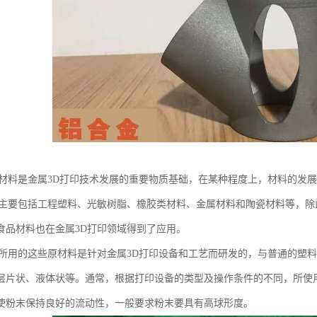
印材料是金属3D打印技术发展的重要物质基础，在某种程度上，材料的发
料主要包括工程塑料、光敏树脂、橡胶类材料、金属材料和陶瓷材料等，
食品材料也在金属3D打印领域得到了应用。
印所用的这些原材料是针对金属3D打印设备和工艺而研发的，与普通的塑
层片状、液体状等。通常，根据打印设备的类型及操作条件的不同，所使用的
使粉末保持良好的流动性，一般要求粉末要具有高球形度。