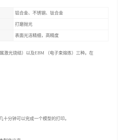
铝合金、不锈钢、钛合金
打磨抛光
表面光洁精细，高精度
金属激光烧结）以及EBM （电子束熔炼）三种。在
至几十分钟可以完成一个模型的打印。