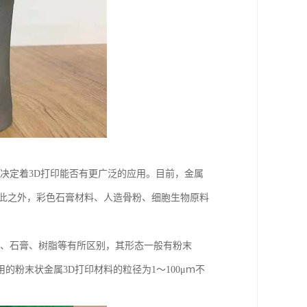
展决定着3D打印能否有更广泛的应用。目前，金属
除此之外，彩色石膏材料、人造骨粉、细胞生物原料
料、石膏、树脂等有所区别，其形态一般有粉末
粉末状金属3D打印材料的粒径为1～100μｍ不