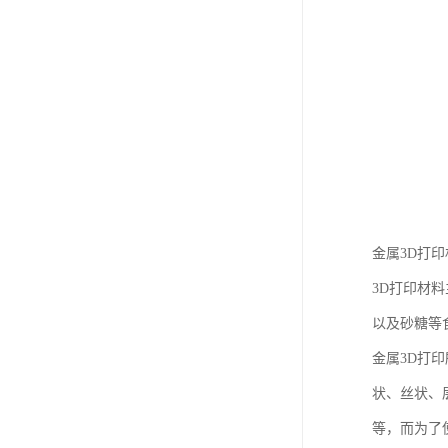
金属3D打
3D打印材
以及砂糖等
金属3D打
状、丝状、
等，而为了