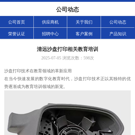
公司动态
公司首页
供应商机
关于我们
公司动态
荣誉认证
招聘中心
客户案例
产品知识
清远沙盘打印相关教育培训
2025-07-05
浏览次数：
598
次
沙盘打印技术在教育领域的革新应用
在当今快速发展的数字化教育时代，沙盘打印技术正以其独特的优
势逐渐成为教育培训领域的新宠。