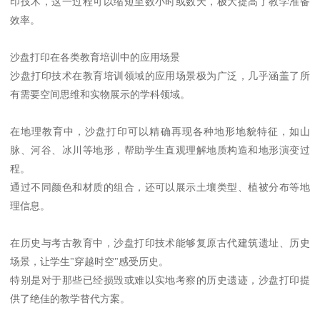
印技术，这一过程可以缩短至数小时或数天，极大提高了教学准备
效率。
沙盘打印在各类教育培训中的应用场景
沙盘打印技术在教育培训领域的应用场景极为广泛，几乎涵盖了所
有需要空间思维和实物展示的学科领域。
在地理教育中，沙盘打印可以精确再现各种地形地貌特征，如山
脉、河谷、冰川等地形，帮助学生直观理解地质构造和地形演变过
程。
通过不同颜色和材质的组合，还可以展示土壤类型、植被分布等地
理信息。
在历史与考古教育中，沙盘打印技术能够复原古代建筑遗址、历史
场景，让学生"穿越时空"感受历史。
特别是对于那些已经损毁或难以实地考察的历史遗迹，沙盘打印提
供了绝佳的教学替代方案。