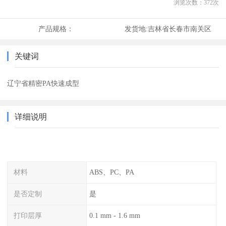
浏览次数：
372
次
产品规格：
发货地:
吉林省长春市南关区
关键词
辽宁省精密PA快速成型
详细说明
材料
ABS、PC、PA
是否定制
是
打印层厚
0.1 mm - 1.6 mm