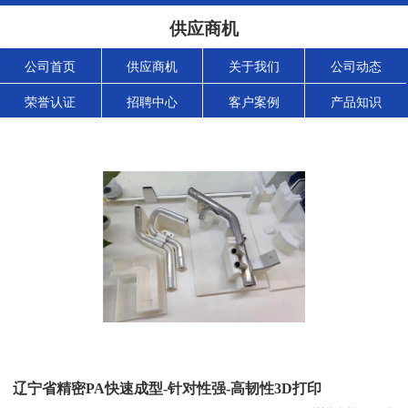
供应商机
公司首页
供应商机
关于我们
公司动态
荣誉认证
招聘中心
客户案例
产品知识
辽宁省精密PA快速成型-针对性强-高韧性3D打印