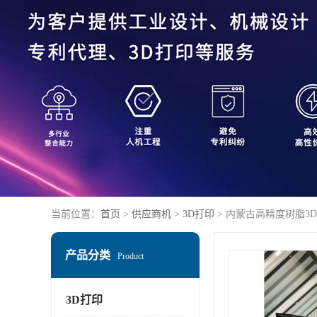
当前位置：
首页
>
供应商机
>
3D打印
> 内蒙古高精度树脂3
产品分类
Product
3D打印