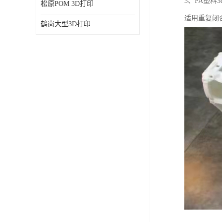
3、PA塑
松原POM 3D打印
适用重复闭
鹤岗大型3D打印