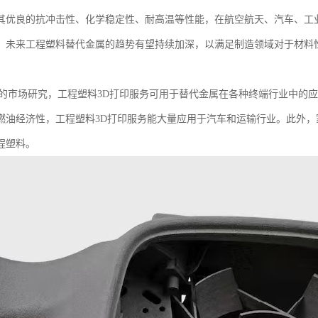
其优良的抗冲击性、化学稳定性、耐高温等性能，在航空航天、汽车、工
。未来工程塑料替代金属的趋势有望持续加深，以满足制造领域对于材料
学的市场研究，工程塑料3D打印服务可用于替代金属在各种终端行业中的
燃油经济性，工程塑料3D打印服务能大量应用于汽车和运输行业。此外
程塑料。