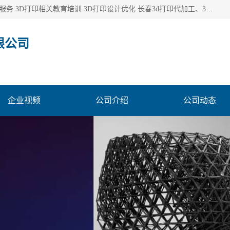
长春市东师青鸟科技有限公司从事3D打印代加工 3D打印设计服务 3D打印相关教育培训 3D打印设计优化 长春3d打印代加工、3D打印代加工及设计服务、3D打印相关教育培训、专利代理及优化、3D打印上下游技术服务，深耕工业设计、机械设计、3D打印多年年，拥有多项技术，辅助数十位客户完成自己的发明及实用新型专利。
限公司
企业视频
公司介绍
公司动态