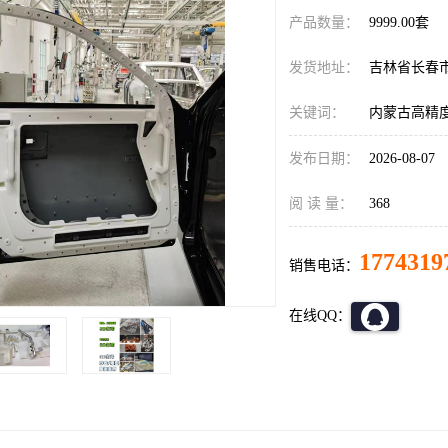
产品数量：
9999.00套
发货地址：
吉林省长春
关键词：
内蒙古高精度
发布日期：
2026-08-07
阅 读 量：
368
1774319
销售电话：
在线QQ：