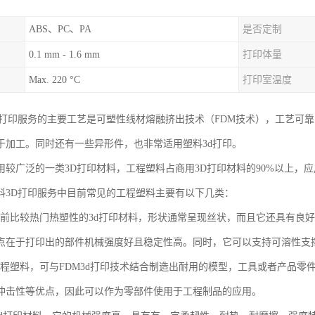
ABS、PC、PA
是否定制
0.1 mm - 1.6 mm
打印体量
Max. 220 °C
打印室温度
D打印服务的主要工艺是可塑性线材熔融挤出技术（FDM技术），工艺可
于加工。同时还有一些异形件，也非常适用塑料3d打印。
用较广泛的一类3D打印材料，工程塑料占商用3D打印材料的90%以上，
料3D打印服务中目前常见的工程塑料主要有以下几类：
是当前比较热门热塑性的3d打印材料，形状通常呈现丝状，而且它还具有良
点在于打印出的部件机械强度好且稳定性高。同时，它可以支持可溶性支撑
色工程塑料，可与FDM3d打印技术结合制造出耐用的模型，工具或者产品零
冲击性等优点，因此可以作为零部件使用于工程制品的应用。