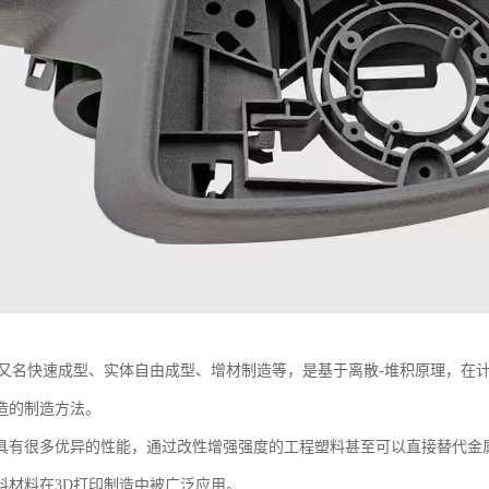
术又名快速成型、实体自由成型、增材制造等，是基于离散-堆积原理，在
造的制造方法。
具有很多优异的性能，通过改性增强强度的工程塑料甚至可以直接替代金
料材料在3D打印制造中被广泛应用。