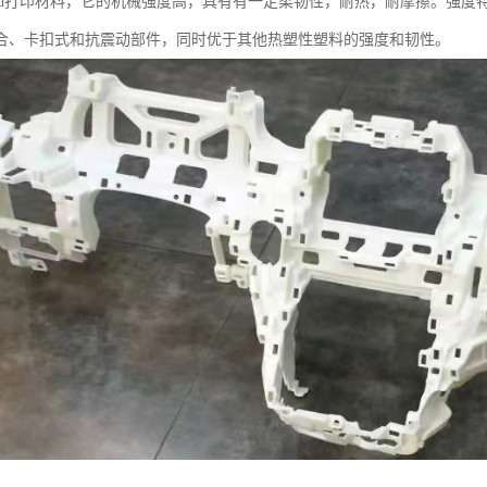
料3d打印材料，它的机械强度高，具有有一定柔韧性，耐热，耐摩擦。强
合、卡扣式和抗震动部件，同时优于其他热塑性塑料的强度和韧性。