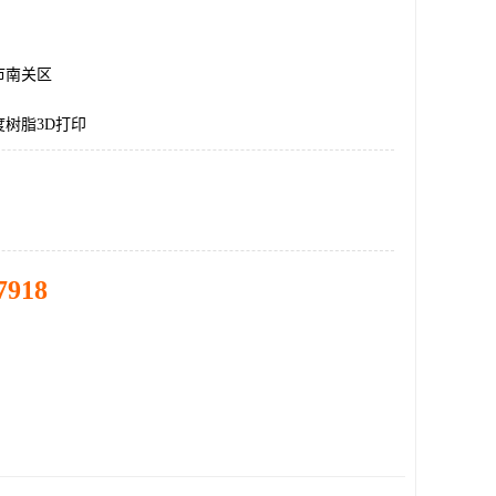
市南关区
树脂3D打印
7918