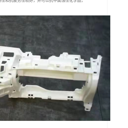
度特性和抗疲劳性较好，并可以抗中腐蚀性化学品，