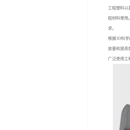
工程塑料以
程材料使用
求。
根据3D科
放量和提高
广泛使用工