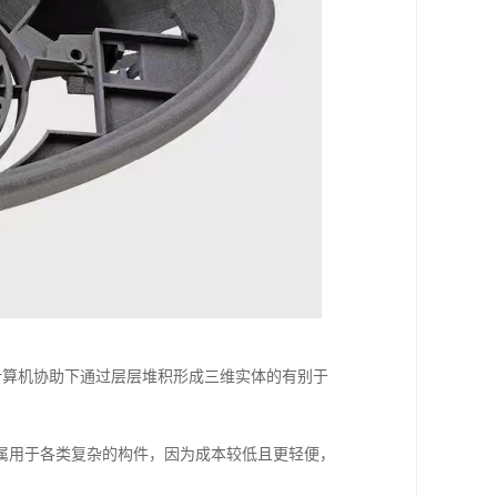
计算机协助下通过层层堆积形成三维实体的有别于
属用于各类复杂的构件，因为成本较低且更轻便，