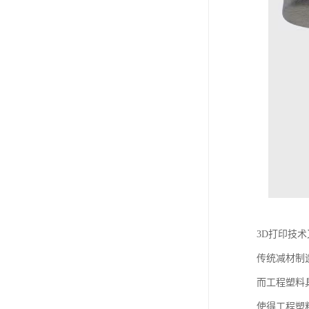
3D打印技
传统减材制
而工程塑料
使得工程塑