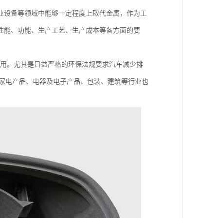
业设备等领域中能够一定程度上取代金属，作为工
性能、功能、生产工艺、生产成本等各方面的要
应用。尤其是日益严格的环保法规要求汽车减少排
，家电产品、电器及电子产品、包装、建筑等行业也