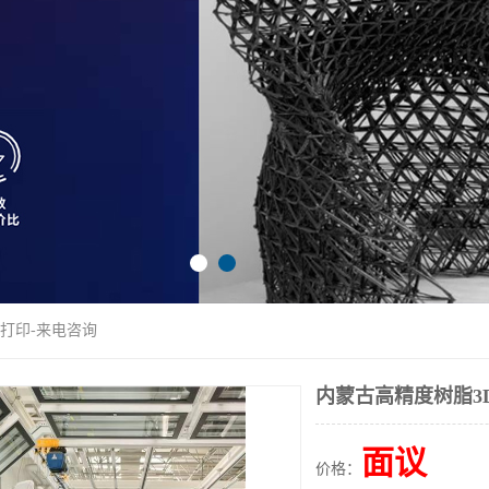
D打印-来电咨询
内蒙古高精度树脂3
面议
价格：