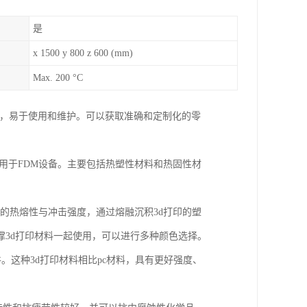
是
x 1500 y 800 z 600 (mm)
Max. 200 °C
靠，易于使用和维护。可以获取准确和定制化的零
应用于FDM设备。主要包括热塑性材料和热固性材
好的热熔性与冲击强度，通过熔融沉积3d打印的塑
3d打印材料一起使用，可以进行多种颜色选择。
件。这种3d打印材料相比pc材料，具有更好强度、