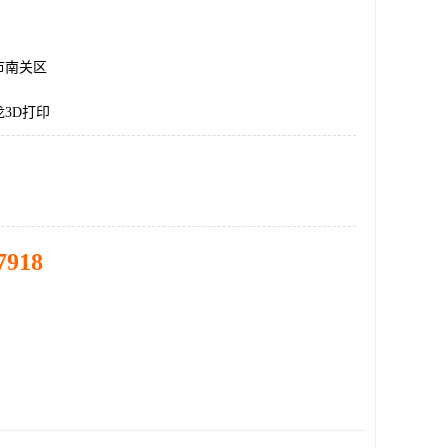
市南关区
3D打印
7918