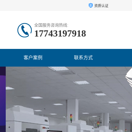
资质认证
全国服务咨询热线:
17743197918
客户案例
联系方式