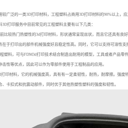
用较广泛的一类3D打印材料，工程塑料占商用3D打印材料的90%以上，
料3D打印服务中目前常见的工程塑料主要有以下几类：
是当前比较热门热塑性的3d打印材料，形状通常呈现丝状，而且它还具有良
点在于打印出的部件机械强度好且稳定性高。同时，它可以支持可溶性支撑
色工程塑料，可与FDM3d打印技术结合制造出耐用的模型，工具或者产品零
冲击性等优点，因此可以作为零部件使用于工程制品的应用。
料3d打印材料，它的机械强度高，具有有一定柔韧性，耐热，耐摩擦。强
合、卡扣式和抗震动部件，同时优于其他热塑性塑料的强度和韧性。