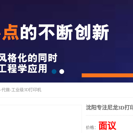
-代做-工业级3D打印机
沈阳专注尼龙3D打印
面议
价格：