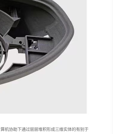
计算机协助下通过层层堆积形成三维实体的有别于