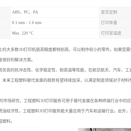
ABS、PC、PA
是否定制
0.1 mm - 1.6 mm
打印体量
Max. 220 °C
打印室温度
上的大多数3D打印机层高精度都特别高，可以制作较小的零件。如果您需
是很好的解决方案。
其优良的抗冲击性、化学稳定性、耐高温等性能，在航空航天、汽车、工
。未来工程塑料替代金属的趋势有望持续加深，以满足制造领域对于材料
学的市场研究，工程塑料3D打印服务可用于替代金属在各种终端行业中的
燃油经济性，工程塑料3D打印服务能大量应用于汽车和运输行业。此外
程塑料。