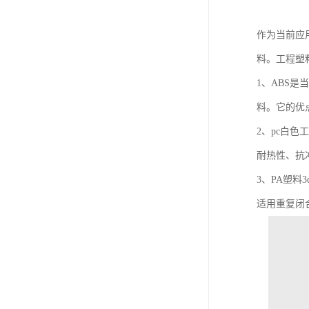
作为当前应
料。工程塑
1、ABS
料。它的优
2、pc白
耐热性、抗
3、PA塑
适用重复闭