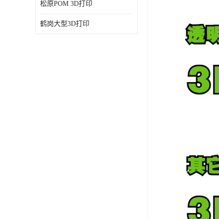
松原POM 3D打印
鹤岗大型3D打印