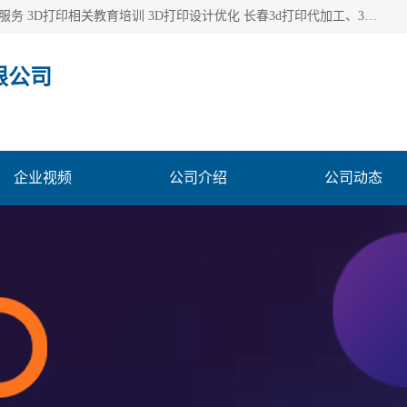
长春市东师青鸟科技有限公司从事3D打印代加工 3D打印设计服务 3D打印相关教育培训 3D打印设计优化 长春3d打印代加工、3D打印代加工及设计服务、3D打印相关教育培训、专利代理及优化、3D打印上下游技术服务，深耕工业设计、机械设计、3D打印多年年，拥有多项技术，辅助数十位客户完成自己的发明及实用新型专利。
限公司
企业视频
公司介绍
公司动态