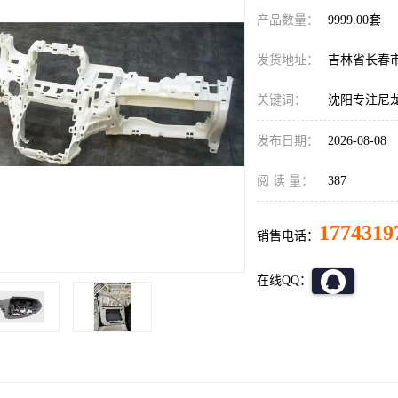
产品数量：
9999.00套
发货地址：
吉林省长春
关键词：
沈阳专注尼龙
发布日期：
2026-08-08
阅 读 量：
387
1774319
销售电话：
在线QQ：