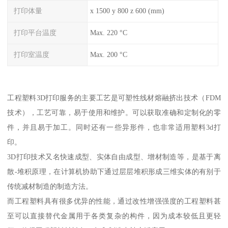
打印体量
x 1500 y 800 z 600 (mm)
打印平台温度
Max. 220 °C
打印室温度
Max. 200 °C
工程塑料3D打印服务的主要工艺是可塑性线材熔融挤出技术（FDM
技术），工艺可靠，易于使用和维护。可以获取准确和定制化的零
件，并且易于加工。同时还有一些异形件，也非常适用塑料3d打
印。
3D打印技术又名快速成型、实体自由成型、增材制造等，是基于离
散-堆积原理，在计算机协助下通过层层堆积形成三维实体的有别于
传统减材制造的制造方法。
而工程塑料具有很多优异的性能，通过改性增强强度的工程塑料甚
至可以直接替代金属用于各类复杂的构件，因为成本较低且更轻