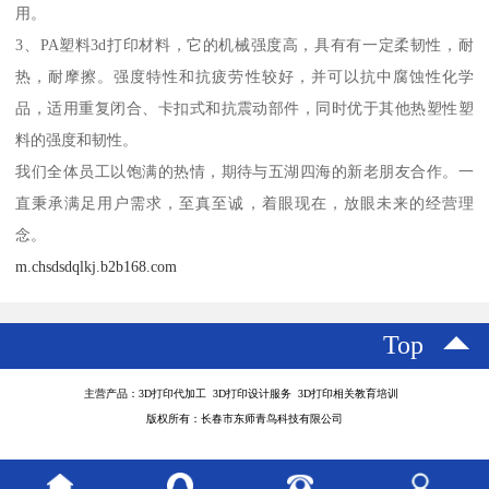
用。
3、PA塑料3d打印材料，它的机械强度高，具有有一定柔韧性，耐
热，耐摩擦。强度特性和抗疲劳性较好，并可以抗中腐蚀性化学
品，适用重复闭合、卡扣式和抗震动部件，同时优于其他热塑性塑
料的强度和韧性。
我们全体员工以饱满的热情，期待与五湖四海的新老朋友合作。一
直秉承满足用户需求，至真至诚，着眼现在，放眼未来的经营理
念。
m.chsdsdqlkj.b2b168.com
Top
主营产品：3D打印代加工 3D打印设计服务 3D打印相关教育培训
版权所有：长春市东师青鸟科技有限公司