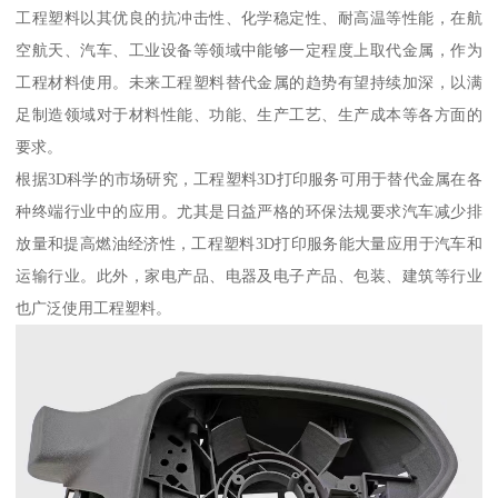
工程塑料以其优良的抗冲击性、化学稳定性、耐高温等性能，在航
空航天、汽车、工业设备等领域中能够一定程度上取代金属，作为
工程材料使用。未来工程塑料替代金属的趋势有望持续加深，以满
足制造领域对于材料性能、功能、生产工艺、生产成本等各方面的
要求。
根据3D科学的市场研究，工程塑料3D打印服务可用于替代金属在各
种终端行业中的应用。尤其是日益严格的环保法规要求汽车减少排
放量和提高燃油经济性，工程塑料3D打印服务能大量应用于汽车和
运输行业。此外，家电产品、电器及电子产品、包装、建筑等行业
也广泛使用工程塑料。