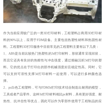
作为当前应用较广泛的一类3D打印材料，工程塑料占商用3D打印材
料的90%以上，应用于FDM设备。主要包括热塑性材料和热固性材
料。工程塑料3D打印服务中目前常见的工程塑料主要有以下几类：
1、ABS是当前比较热门热塑性的3d打印材料，形状通常呈现丝状，
而且它还具有良好的热熔性与冲击强度，通过熔融沉积3d打印的塑
料。它的优点在于打印出的部件机械强度好且稳定性高。同时，它
可以支持可溶性支撑3d打印材料一起使用，可以进行多种颜色选
择。
2、pc白色工程塑料，可与FDM3d打印技术结合制造出耐用的模型，
工具或者产品零件。这种3d打印材料相比pc材料，具有更好强度、耐
热性、抗冲击性等优点，因此可以作为零部件使用于工程制品的应