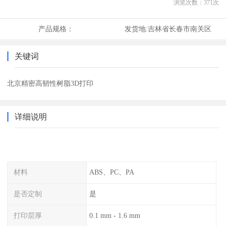
浏览次数：
371
次
产品规格：
发货地:
吉林省长春市南关区
关键词
北京精密高韧性树脂3D打印
详细说明
材料
ABS、PC、PA
是否定制
是
打印层厚
0.1 mm - 1.6 mm