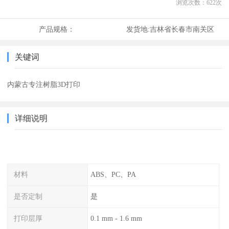
浏览次数：
622
次
产品规格：
发货地:
吉林省长春市南关区
关键词
内蒙古专注树脂3D打印
详细说明
材料
ABS、PC、PA
是否定制
是
打印层厚
0.1 mm - 1.6 mm