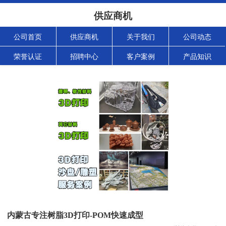
供应商机
公司首页
供应商机
关于我们
公司动态
荣誉认证
招聘中心
客户案例
产品知识
内蒙古专注树脂3D打印-POM快速成型