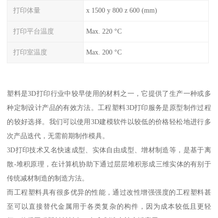
打印体量
x 1500 y 800 z 600 (mm)
打印平台温度
Max. 220 °C
打印室温度
Max. 200 °C
塑料是3D打印行业中较早使用的材料之一，它提供了生产一种或多
种定制设计产品的有效方法。工程塑料3D打印服务是原型制作过程
的较好选择。我们可以使用3D建模软件以较低的价格轻松地进行多
次产品迭代，无需前期制作模具。
3D打印技术又名快速成型、实体自由成型、增材制造等，是基于离
散-堆积原理，在计算机协助下通过层层堆积形成三维实体的有别于
传统减材制造的制造方法。
而工程塑料具有很多优异的性能，通过改性增强强度的工程塑料甚
至可以直接替代金属用于各类复杂的构件，因为成本较低且更轻