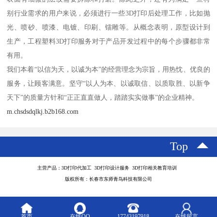
别行业需求的用户来说，必须进行一些3D打印后处理工作，比如抛
光、喷砂、喷漆、电镀、印刷、镭雕等。从概念表明，原型设计到
生产，工程塑料3D打印服务对于产品开发过程中的每个步骤都非常
有用。
我们本着“以信为天，以诚为本”的经营理念为宗旨，用热忱、优良的
服务，让顾客满意。坚守“以人为本、以诚取信、以质取胜、以新争
天下”的质量方针和“正正直直做人，踏踏实实做事”的企业精神。
m.chsdsdqlkj.b2b168.com
Top
主营产品：3D打印代加工 3D打印设计服务 3D打印相关教育培训
版权所有：长春市东师青鸟科技有限公司
首页
在线QQ
17743197918
在线留言