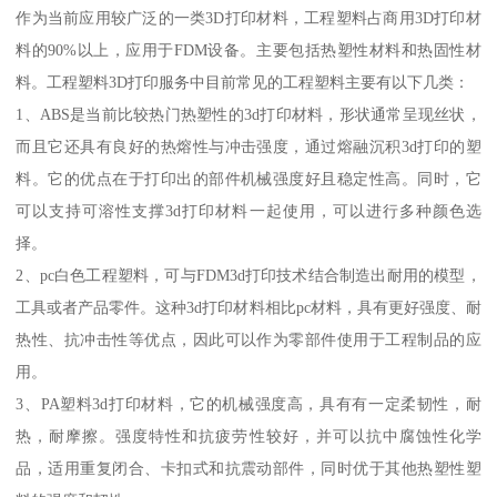
作为当前应用较广泛的一类3D打印材料，工程塑料占商用3D打印材
料的90%以上，应用于FDM设备。主要包括热塑性材料和热固性材
料。工程塑料3D打印服务中目前常见的工程塑料主要有以下几类：
1、ABS是当前比较热门热塑性的3d打印材料，形状通常呈现丝状，
而且它还具有良好的热熔性与冲击强度，通过熔融沉积3d打印的塑
料。它的优点在于打印出的部件机械强度好且稳定性高。同时，它
可以支持可溶性支撑3d打印材料一起使用，可以进行多种颜色选
择。
2、pc白色工程塑料，可与FDM3d打印技术结合制造出耐用的模型，
工具或者产品零件。这种3d打印材料相比pc材料，具有更好强度、耐
热性、抗冲击性等优点，因此可以作为零部件使用于工程制品的应
用。
3、PA塑料3d打印材料，它的机械强度高，具有有一定柔韧性，耐
热，耐摩擦。强度特性和抗疲劳性较好，并可以抗中腐蚀性化学
品，适用重复闭合、卡扣式和抗震动部件，同时优于其他热塑性塑