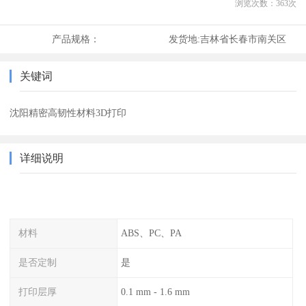
浏览次数：
363
次
产品规格：
发货地:
吉林省长春市南关区
关键词
沈阳精密高韧性材料3D打印
详细说明
材料
ABS、PC、PA
是否定制
是
打印层厚
0.1 mm - 1.6 mm