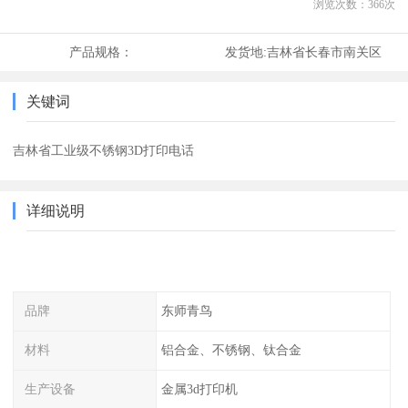
浏览次数：
366
次
产品规格：
发货地:
吉林省长春市南关区
关键词
吉林省工业级不锈钢3D打印电话
详细说明
品牌
东师青鸟
材料
铝合金、不锈钢、钛合金
生产设备
金属3d打印机