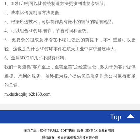
1、3D打印机可以比传统制造方法更快制造复杂细节。
2、成本比传统制造方法更低。
3、根据所选技术，可以制作具有微小的细节的精细物品。
4、可以组合3D打印细节，节省时间和金钱。
5、更复杂的组成意味着在不牺牲强度的前提下，零件重量可以更
轻。这也是为什么3D打印零件在航天工业中需求量这样大。
6、金属3D打印几乎不浪费材料。
我们一贯遵循“客户至上，至善至美”之经营理念，致力于为客户提供
迅捷、周到的服务。始终把为客户提供优良服务作为公司赢得市场
的关健。
m.chsdsdqlkj.b2b168.com
Top
主营产品：3D打印代加工 3D打印设计服务 3D打印相关教育培训
版权所有：长春市东师青鸟科技有限公司