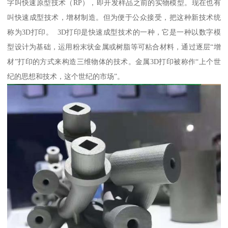
字叫快速原型技术（RP），即开发样品之前的实物模型。现在也有
叫快速成型技术，增材制造。但为便于公众接受，把这种新技术统
称为3D打印。 3D打印是快速成型技术的一种，它是一种以数字模
型设计为基础，运用粉末状金属或树脂等可粘合材料，通过逐层“增
材”打印的方式来构造三维物体的技术。金属3D打印被称作“上个世
纪的思想和技术，这个世纪的市场”。