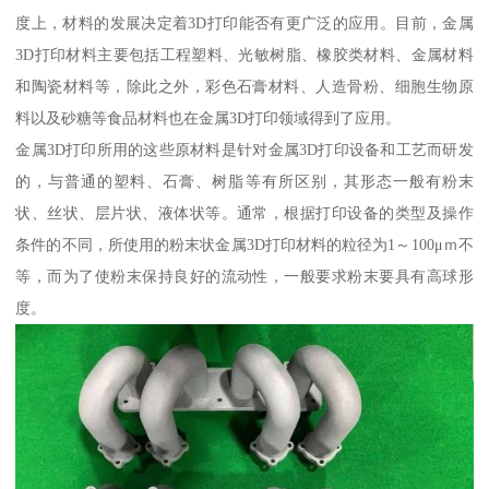
度上，材料的发展决定着3D打印能否有更广泛的应用。目前，金属
3D打印材料主要包括工程塑料、光敏树脂、橡胶类材料、金属材料
和陶瓷材料等，除此之外，彩色石膏材料、人造骨粉、细胞生物原
料以及砂糖等食品材料也在金属3D打印领域得到了应用。
金属3D打印所用的这些原材料是针对金属3D打印设备和工艺而研发
的，与普通的塑料、石膏、树脂等有所区别，其形态一般有粉末
状、丝状、层片状、液体状等。通常，根据打印设备的类型及操作
条件的不同，所使用的粉末状金属3D打印材料的粒径为1～100μｍ不
等，而为了使粉末保持良好的流动性，一般要求粉末要具有高球形
度。