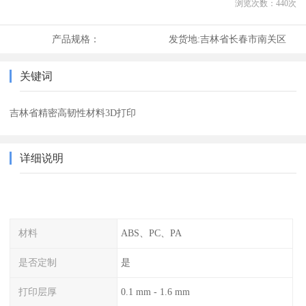
浏览次数：
440
次
产品规格：
发货地:
吉林省长春市南关区
关键词
吉林省精密高韧性材料3D打印
详细说明
材料
ABS、PC、PA
是否定制
是
打印层厚
0.1 mm - 1.6 mm