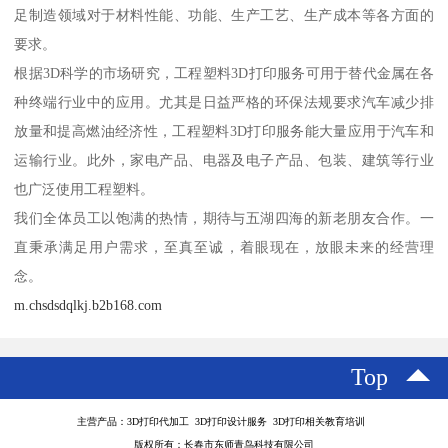
足制造领域对于材料性能、功能、生产工艺、生产成本等各方面的
要求。
根据3D科学的市场研究，工程塑料3D打印服务可用于替代金属在各
种终端行业中的应用。尤其是日益严格的环保法规要求汽车减少排
放量和提高燃油经济性，工程塑料3D打印服务能大量应用于汽车和
运输行业。此外，家电产品、电器及电子产品、包装、建筑等行业
也广泛使用工程塑料。
我们全体员工以饱满的热情，期待与五湖四海的新老朋友合作。一
直秉承满足用户需求，至真至诚，着眼现在，放眼未来的经营理
念。
m.chsdsdqlkj.b2b168.com
Top
主营产品：3D打印代加工 3D打印设计服务 3D打印相关教育培训
版权所有：长春市东师青鸟科技有限公司